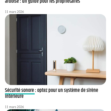
ardoise : un guide pour les propriétaires
11 mars 2026
Sécurité sonore : optez pour un système de sirène
intérieure
11 mars 2026