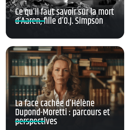
Ce qu’il faut savoir sur la mort
d’Aaren, fille d’O.J. Simpson
La face cachée d’Hélène
Dupond-Moretti : parcours et
perspectives