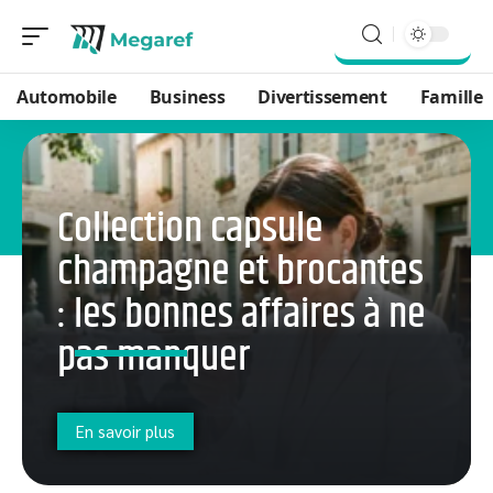
Automobile
Business
Divertissement
Famille
Collection capsule
champagne et brocantes
: les bonnes affaires à ne
pas manquer
En savoir plus