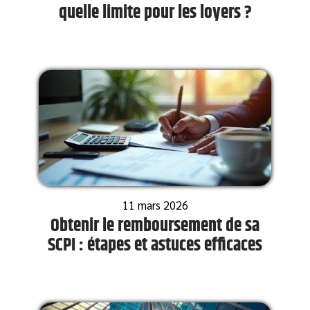
quelle limite pour les loyers ?
11 mars 2026
Obtenir le remboursement de sa
SCPI : étapes et astuces efficaces