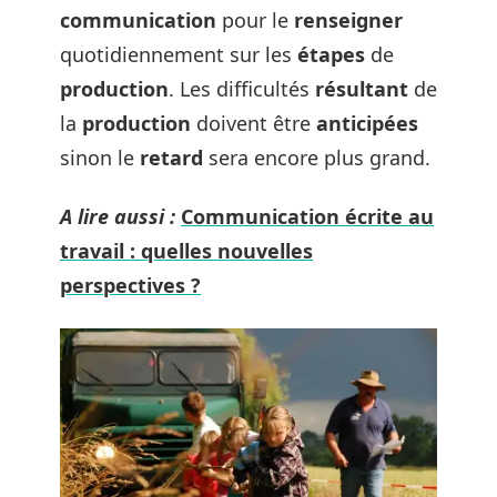
communication
pour le
renseigner
quotidiennement sur les
étapes
de
production
. Les difficultés
résultant
de
la
production
doivent être
anticipées
sinon le
retard
sera encore plus grand.
A lire aussi :
Communication écrite au
travail : quelles nouvelles
perspectives ?