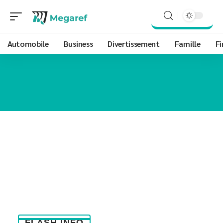
Automobile
Business
Divertissement
Famille
Fi
FLASH INFO