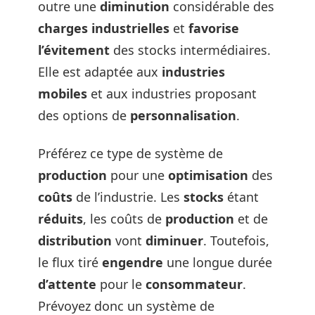
outre une
diminution
considérable des
charges
industrielles
et
favorise
l’évitement
des stocks intermédiaires.
Elle est adaptée aux
industries
mobiles
et aux industries proposant
des options de
personnalisation
.
Préférez ce type de système de
production
pour une
optimisation
des
coûts
de l’industrie. Les
stocks
étant
réduits
, les coûts de
production
et de
distribution
vont
diminuer
. Toutefois,
le flux tiré
engendre
une longue durée
d’attente
pour le
consommateur
.
Prévoyez donc un système de