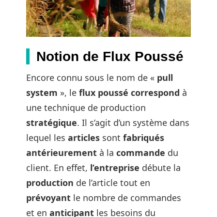
Notion de Flux Poussé
Encore connu sous le nom de «
pull
system
», le
flux
poussé
correspond
à
une technique de production
stratégique
. Il s’agit d’un système dans
lequel les
articles
sont
fabriqués
antérieurement
à la
commande
du
client. En effet,
l’entreprise
débute la
production
de l’article tout en
prévoyant
le nombre de commandes
et en
anticipant
les besoins du