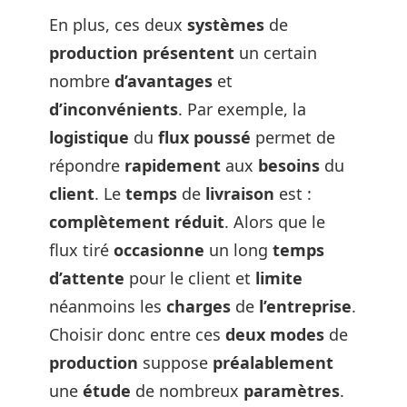
En plus, ces deux
systèmes
de
production
présentent
un certain
nombre
d’avantages
et
d’inconvénients
. Par exemple, la
logistique
du
flux
poussé
permet de
répondre
rapidement
aux
besoins
du
client
. Le
temps
de
livraison
est :
complètement réduit
. Alors que le
flux tiré
occasionne
un long
temps
d’attente
pour le client et
limite
néanmoins les
charges
de
l’entreprise
.
Choisir donc entre ces
deux
modes
de
production
suppose
préalablement
une
étude
de nombreux
paramètres
.