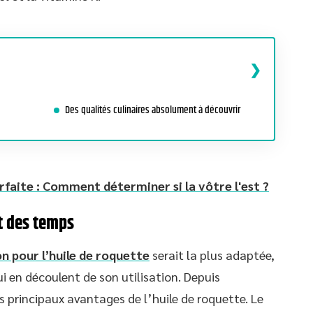
Des qualités culinaires absolument à découvrir
rfaite : Comment déterminer si la vôtre l'est ?
it des temps
on pour l’huile de roquette
serait la plus adaptée,
ui en découlent de son utilisation. Depuis
s principaux avantages de l’huile de roquette. Le