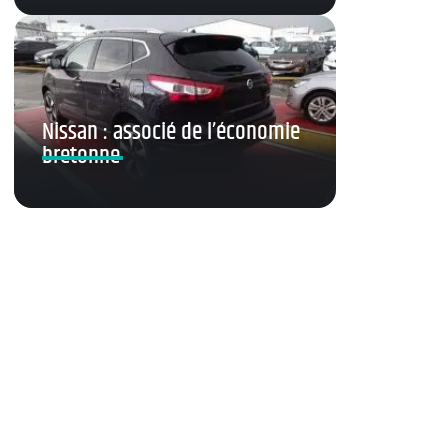
Nissan : associé de l’économie
bretonne