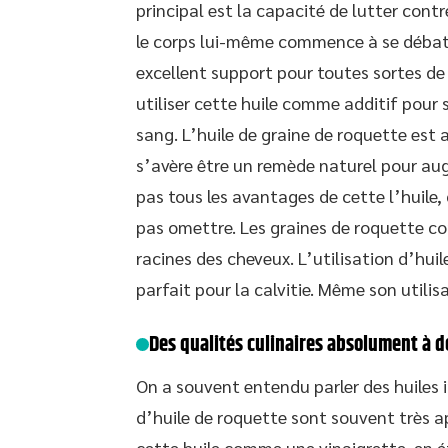
principal est la capacité de lutter cont
le corps lui-même commence à se débattr
excellent support pour toutes sortes d
utiliser cette huile comme additif pour
sang. L’huile de graine de roquette est 
s’avère être un remède naturel pour au
pas tous les avantages de cette l’huile,
pas omettre. Les graines de roquette co
racines des cheveux. L’utilisation d’hui
parfait pour la calvitie. Même son utili
Des qualités culinaires absolument à d
On a souvent entendu parler des huiles 
d’huile de roquette sont souvent très ap
cette huile comme une vinaigrette, en 