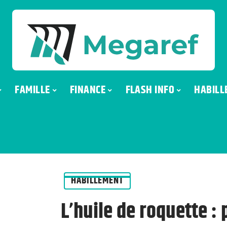
FAMILLE
FINANCE
FLASH INFO
HABILL
HABILLEMENT
L’huile de roquette : 