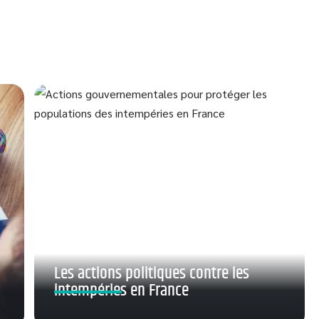
Les actions politiques contre les
intempéries en France