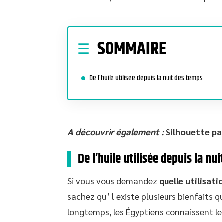
SOMMAIRE
De l’huile utilisée depuis la nuit des temps
A découvrir également :
Silhouette pa
De l’huile utilisée depuis la nu
Si vous vous demandez
quelle utilisati
sachez qu’il existe plusieurs bienfaits q
longtemps, les Égyptiens connaissent le