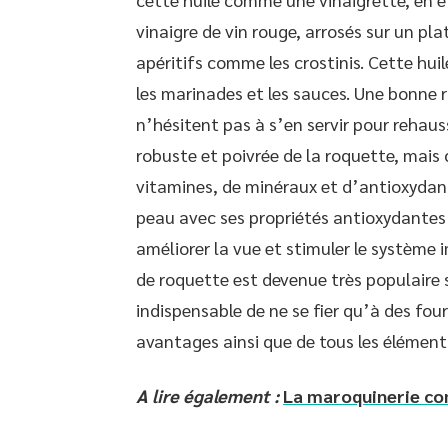
vinaigre de vin rouge, arrosés sur un p
apéritifs comme les crostinis. Cette hu
les marinades et les sauces. Une bonne r
n’hésitent pas à s’en servir pour rehaus
robuste et poivrée de la roquette, mais c
vitamines, de minéraux et d’antioxydant
peau avec ses propriétés antioxydantes 
améliorer la vue et stimuler le système 
de roquette est devenue très populaire su
indispensable de ne se fier qu’à des four
avantages ainsi que de tous les éléments
A lire également :
La maroquinerie co