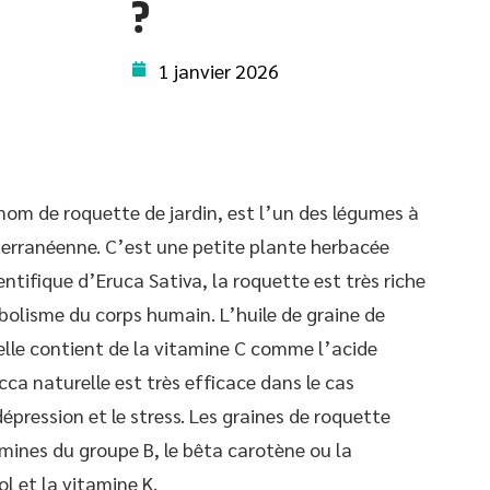
?
1 janvier 2026
om de roquette de jardin, est l’un des légumes à
iterranéenne. C’est une petite plante herbacée
entifique d’Eruca Sativa, la roquette est très riche
abolisme du corps humain. L’huile de graine de
lle contient de la vitamine C comme l’acide
cca naturelle est très efficace dans le cas
épression et le stress. Les graines de roquette
ines du groupe B, le bêta carotène ou la
l et la vitamine K.