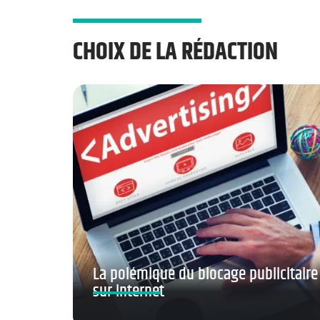
CHOIX DE LA RÉDACTION
La polémique du blocage publicitaire
sur internet