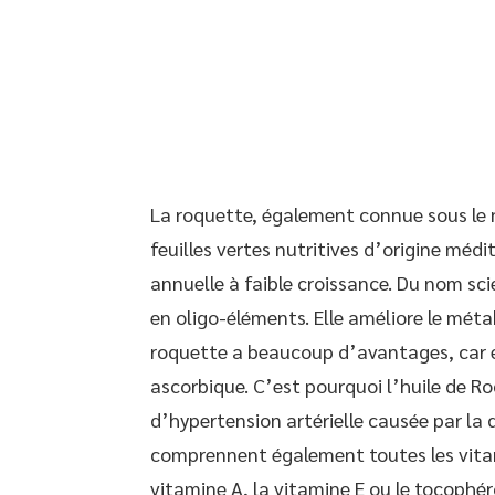
La roquette, également connue sous le n
feuilles vertes nutritives d’origine méd
annuelle à faible croissance. Du nom sci
en oligo-éléments. Elle améliore le mét
roquette a beaucoup d’avantages, car e
ascorbique. C’est pourquoi l’huile de Ro
d’hypertension artérielle causée par la d
comprennent également toutes les vitam
vitamine A, la vitamine E ou le tocophéro