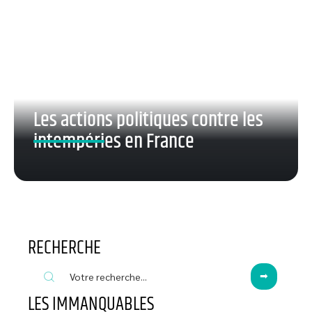
Les actions politiques contre les
intempéries en France
RECHERCHE
LES IMMANQUABLES