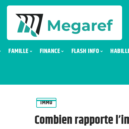
FAMILLE
FINANCE
FLASH INFO
HABILL
IMMO
Combien rapporte l’im