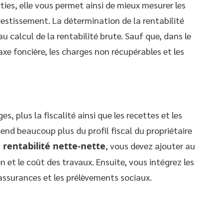
ties, elle vous permet ainsi de mieux mesurer les
vestissement. La détermination de la rentabilité
 calcul de la rentabilité brute. Sauf que, dans le
axe foncière, les charges non récupérables et les
es, plus la fiscalité ainsi que les recettes et les
end beaucoup plus du profil fiscal du propriétaire
a rentabilité nette-nette
, vous devez ajouter au
on et le coût des travaux. Ensuite, vous intégrez les
 assurances et les prélèvements sociaux.