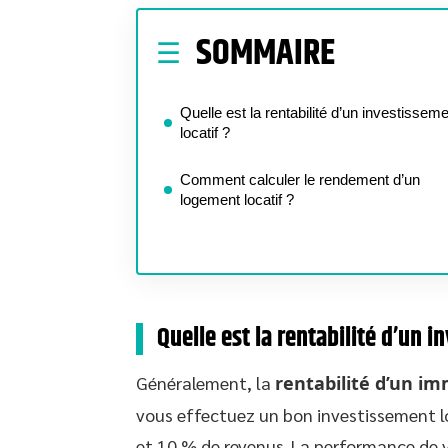
SOMMAIRE
Quelle est la rentabilité d’un investissem
locatif ?
Comment calculer le rendement d’un
logement locatif ?
Quelle est la rentabilité d’un i
Généralement, la
rentabilité d’un im
vous effectuez un bon investissement l
et 10 % de revenus. La performance de 