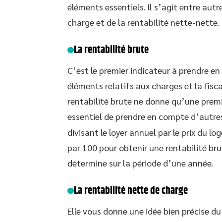
éléments essentiels. Il s’agit entre autre
charge et de la rentabilité nette-nette.
La rentabilité brute
C’est le premier indicateur à prendre en
éléments relatifs aux charges et la fiscal
rentabilité brute ne donne qu’une premièr
essentiel de prendre en compte d’autre
divisant le loyer annuel par le prix du lo
par 100 pour obtenir une rentabilité br
détermine sur la période d’une année.
La rentabilité nette de charge
Elle vous donne une idée bien précise d