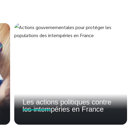
Les actions politiques contre
les intempéries en France