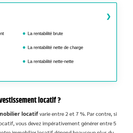
ent
La rentabilité brute
La rentabilité nette de charge
La rentabilité nette-nette
nvestissement locatif ?
mobilier locatif
varie entre 2 et 7 %. Par contre, si
ocatif, vous devez impérativement générer entre 5
votre immobilier locatif dépend beaucoup plus du