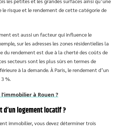
fois les petites et les grandes surfaces ainsi qu’une
re le risque et le rendement de cette catégorie de
ent est aussi un facteur qui influence le
mple, sur les adresses les zones résidentielles la
esse du rendement est due à la cherté des coûts de
es secteurs sont les plus sûrs en termes de
inférieure à la demande. À Paris, le rendement d’un
 3 %.
l’immobilier à Rouen ?
 d’un logement locatif ?
nt immobilier, vous devez déterminer trois