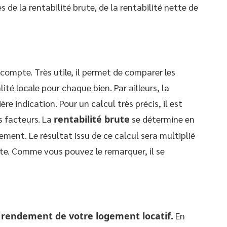
s de la rentabilité brute, de la rentabilité nette de
 compte. Très utile, il permet de comparer les
ité locale pour chaque bien. Par ailleurs, la
e indication. Pour un calcul très précis, il est
s facteurs. La
rentabilité brute
se détermine en
gement. Le résultat issu de ce calcul sera multiplié
ute. Comme vous pouvez le remarquer, il se
u
rendement de votre logement locatif.
En