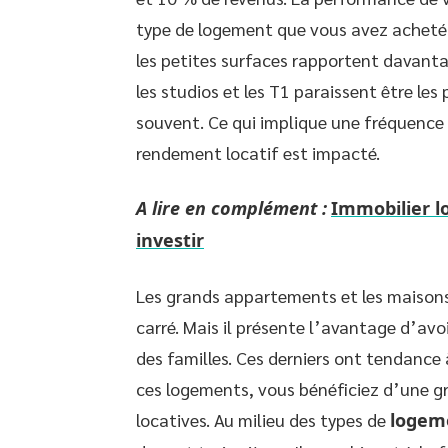
type de logement que vous avez acheté 
les petites surfaces rapportent davanta
les studios et les T1 paraissent être les
souvent. Ce qui implique une fréquence 
rendement locatif est impacté.
A lire en complément :
Immobilier lo
investir
Les grands appartements et les maisons
carré. Mais il présente l’avantage d’avoi
des familles. Ces derniers ont tendance 
ces logements, vous bénéficiez d’une gr
locatives. Au milieu des types de
logeme