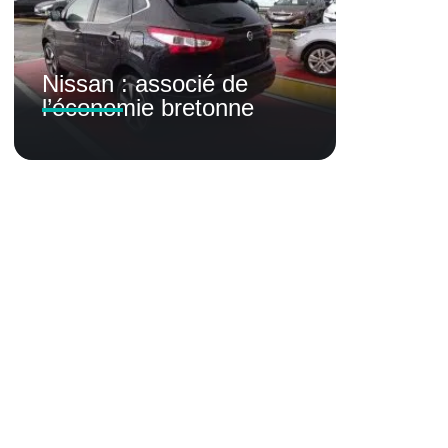
Nissan : associé de
l’économie bretonne