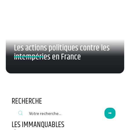
Les actions politiques contre les
intempéries en France
RECHERCHE
LES IMMANQUABLES