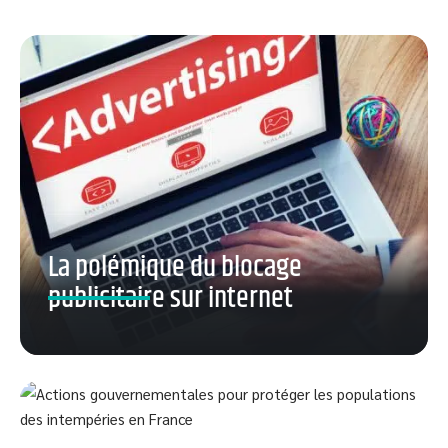
La polémique du blocage
publicitaire sur internet