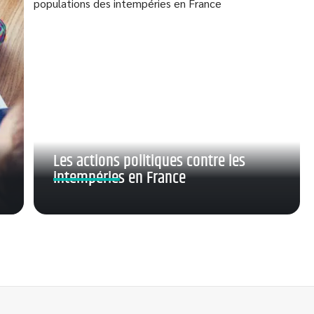
Les actions politiques contre les
intempéries en France