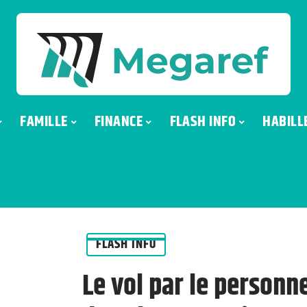
FAMILLE
FINANCE
FLASH INFO
HABILL
FLASH INFO
Le vol par le personn