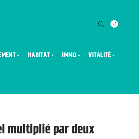
EMENT
HABITAT
IMMO
VITALITÉ
el multiplié par deux