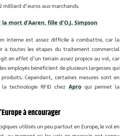
,2 milliard d’euros aux marchands.
r la mort d'Aaren, fille d'O.J. Simpson
n interne est assez difficile à combattre, car la
ir à toutes les étapes du traitement commercial
’agit en effet d’un terrain assez propice au vol, car
 les employés bénéficient de plusieurs largesses qui
s produits. Cependant, certaines mesures sont en
c la technologie RFID chez
Apro
qui permet la
 l’Europe à encourager
giques utilisés un peu partout en Europe, le vol en
fet, au moment où les vols en magasin ont connu