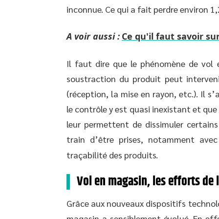
inconnue. Ce qui a fait perdre environ 1
A voir aussi :
Ce qu'il faut savoir su
Il faut dire que le phénomène de vol e
soustraction du produit peut interven
(réception, la mise en rayon, etc.). Il s
le contrôle y est quasi inexistant et que
leur permettent de dissimuler certain
train d’être prises, notamment ave
traçabilité des produits.
Vol en magasin, les efforts de
Grâce aux nouveaux dispositifs technolo
magasin a sensiblement évolué. En ef