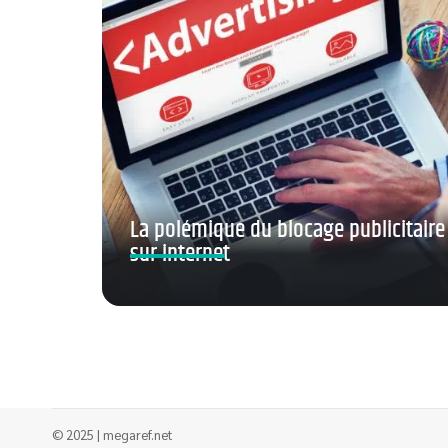
La polémique du blocage publicitaire
sur internet
© 2025 | megaref.net