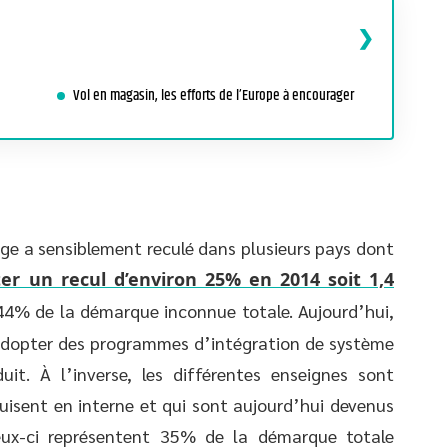
Vol en magasin, les efforts de l’Europe à encourager
age a sensiblement reculé dans plusieurs pays dont
er un recul d’environ 25% en 2014 soit 1,4
 44% de la démarque inconnue totale. Aujourd’hui,
d’adopter des programmes d’intégration de système
it. À l’inverse, les différentes enseignes sont
uisent en interne et qui sont aujourd’hui devenus
eux-ci représentent 35% de la démarque totale