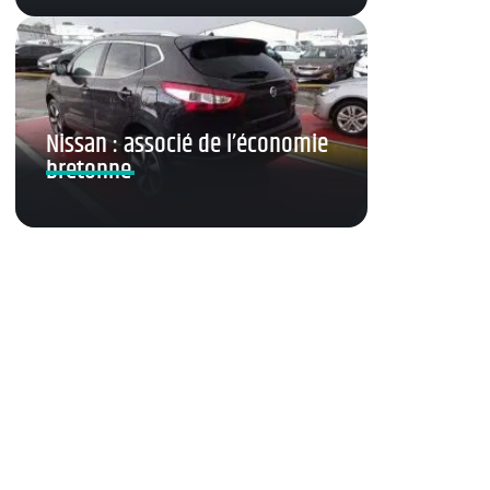
Nissan : associé de l’économie
bretonne