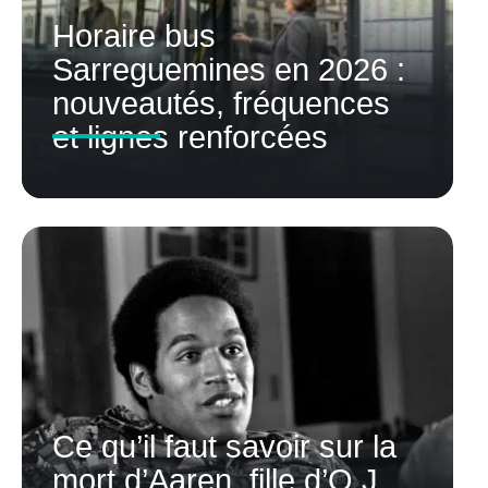
Horaire bus
Sarreguemines en 2026 :
nouveautés, fréquences
et lignes renforcées
Ce qu’il faut savoir sur la
mort d’Aaren, fille d’O.J.