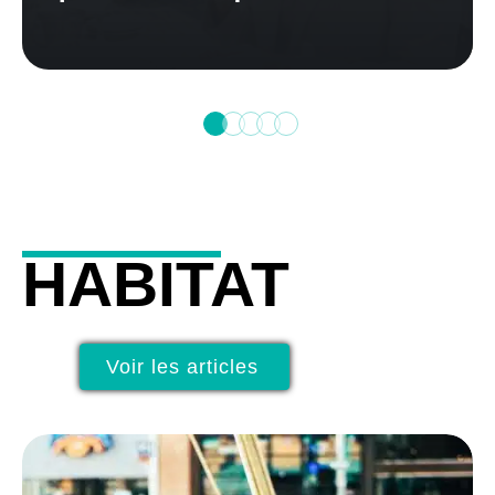
HABITAT
Voir les articles