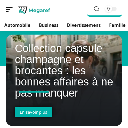
Automobile
Business
Divertissement
Famille
Collection capsule
champagne et
brocantes : les
bonnes affaires à ne
pas manquer
En savoir plus