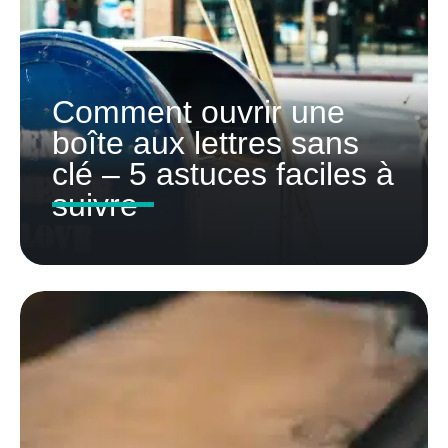
Comment ouvrir une
boîte aux lettres sans
clé – 5 astuces faciles à
suivre