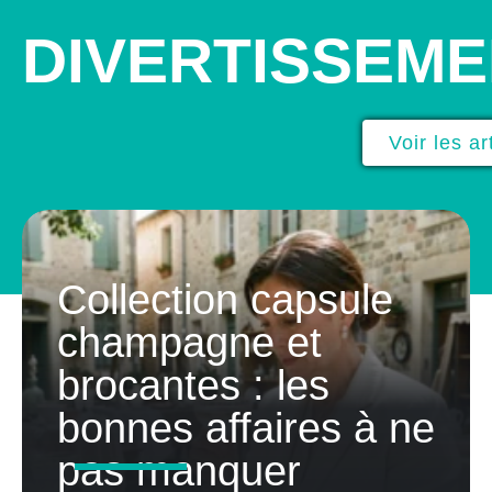
DIVERTISSEM
Voir les ar
Collection capsule
champagne et
brocantes : les
bonnes affaires à ne
pas manquer