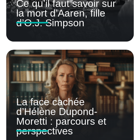
Ce qu’il faut savoir sur
la mort d’Aaren, fille
d’O.J. Simpson
La face cachée
d’Hélène Dupond-
Moretti : parcours et
perspectives