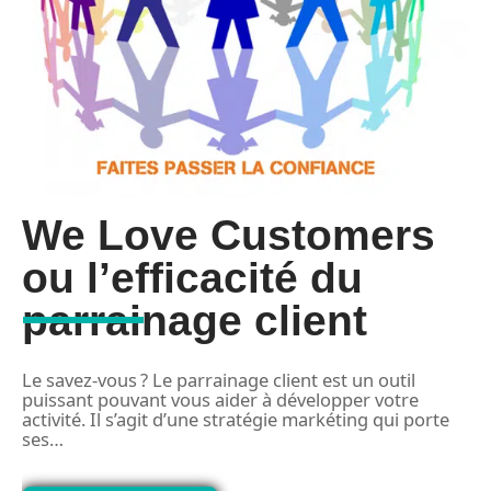
We Love Customers
ou l’efficacité du
parrainage client
Le savez-vous ? Le parrainage client est un outil
puissant pouvant vous aider à développer votre
activité. Il s’agit d’une stratégie markéting qui porte
.
L
ses
…
p
s