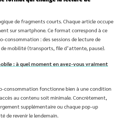
gique de fragments courts. Chaque article occupe
ment sur smartphone. Ce format correspond à ce
cro-consommation : des sessions de lecture de
e mobilité (transports, file d’attente, pause).
mobile : à quel moment en avez-vous vraiment
o-consommation fonctionne bien à une condition
t l’accès au contenu soit minimale. Concrètement,
hargement supplémentaire ou chaque pop-up
ité de revenir le lendemain.