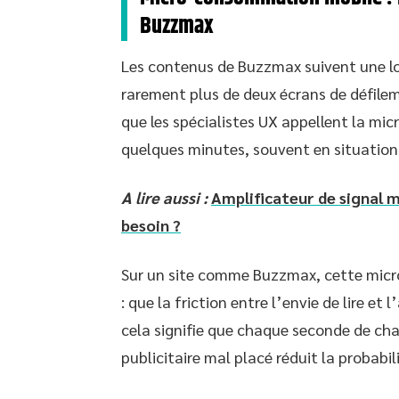
Buzzmax
Les contenus de Buzzmax suivent une lo
rarement plus de deux écrans de défile
que les spécialistes UX appellent la mi
quelques minutes, souvent en situation d
A lire aussi :
Amplificateur de signal 
besoin ?
Sur un site comme Buzzmax, cette micr
: que la friction entre l’envie de lire e
cela signifie que chaque seconde de c
publicitaire mal placé réduit la probabil