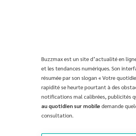
Buzzmax est un site d’actualité en ligne
et les tendances numériques. Son interf
résumée par son slogan « Votre quotidie
rapidité se heurte pourtant à des obst
notifications mal calibrées, publicités qu
au quotidien sur mobile
demande quelq
consultation.