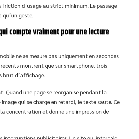
a friction d’usage au strict minimum. Le passage
lus qu’un geste.
 qui compte vraiment pour une lecture
 mobile ne se mesure pas uniquement en secondes
X récents montrent que sur smartphone, trois
 brut d’affichage.
nt
. Quand une page se réorganise pendant la
 image qui se charge en retard), le texte saute. Ce
 la concentration et donne une impression de
 interruptions publicitaires. Un site qui intercale