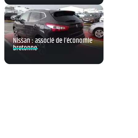
Nissan : associé de l’économie
bretonne