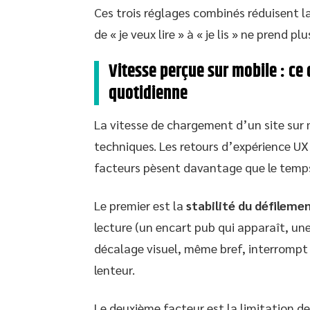
Ces trois réglages combinés réduisent l
de « je veux lire » à « je lis » ne prend p
Vitesse perçue sur mobile : ce
quotidienne
La vitesse de chargement d’un site sur
techniques. Les retours d’expérience U
facteurs pèsent davantage que le temps
Le premier est la
stabilité du défileme
lecture (un encart pub qui apparaît, une
décalage visuel, même bref, interrompt
lenteur.
Le deuxième facteur est la limitation des