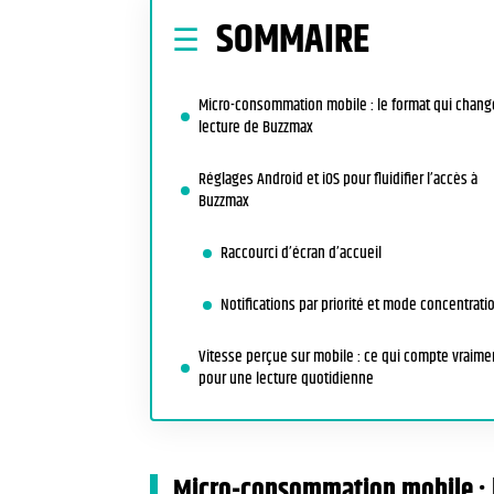
SOMMAIRE
Micro-consommation mobile : le format qui chang
lecture de Buzzmax
Réglages Android et iOS pour fluidifier l’accès à
Buzzmax
Raccourci d’écran d’accueil
Notifications par priorité et mode concentrati
Vitesse perçue sur mobile : ce qui compte vraime
pour une lecture quotidienne
Micro-consommation mobile : l