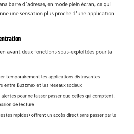
sans barre d’adresse, en mode plein écran, ce qui
nne une sensation plus proche d’une application
centration
en avant deux fonctions sous-exploitées pour la
r temporairement les applications distrayantes
urs entre Buzzmax et les réseaux sociaux
s alertes pour ne laisser passer que celles qui comptent,
ession de lecture
estes rapides) offrent un accès direct sans passer par le