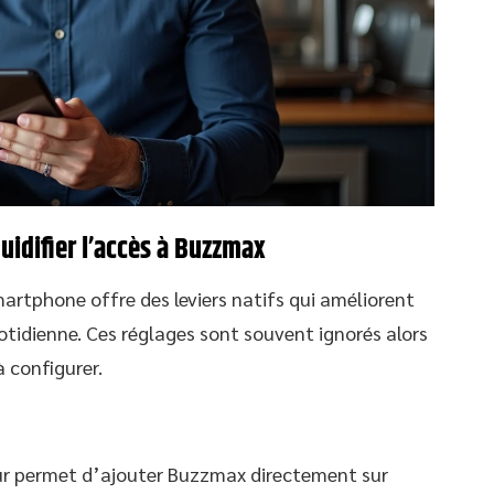
uidifier l’accès à Buzzmax
martphone offre des leviers natifs qui améliorent
otidienne. Ces réglages sont souvent ignorés alors
 configurer.
ur permet d’ajouter Buzzmax directement sur