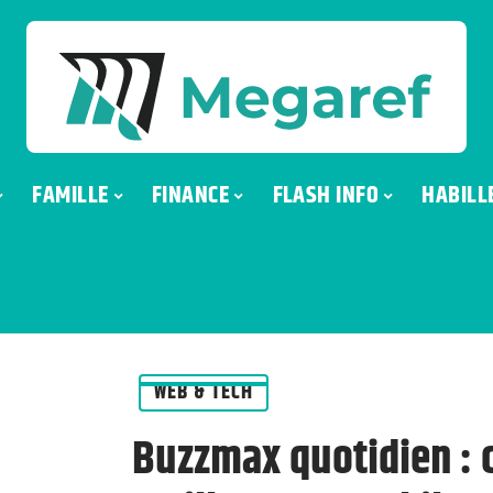
FAMILLE
FINANCE
FLASH INFO
HABILL
WEB & TECH
Buzzmax quotidien : 