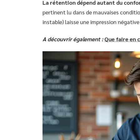
La rétention dépend autant du confo
pertinent lu dans de mauvaises condition
instable) laisse une impression négative
A découvrir également :
Que faire en 