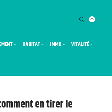
EMENT
HABITAT
IMMO
VITALITÉ
comment en tirer le