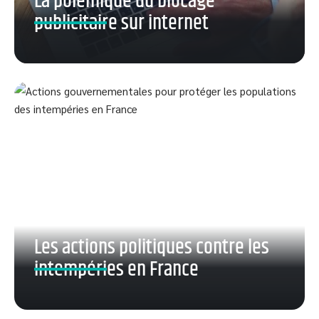
La polémique du blocage
publicitaire sur internet
Les actions politiques contre les
intempéries en France