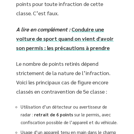
points pour toute infraction de cette
classe. C’est faux.
A lire en complément :
Conduire une
voiture de sport quand on vient d'avoir
son permis : les précautions à prendre
Le nombre de points retirés dépend
strictement de la nature de l’infraction.
Voici les principaux cas de figure encore
classés en contravention de 5e classe :
Utilisation d’un détecteur ou avertisseur de
radar :
retrait de 6 points
sur le permis, avec
confiscation possible de l’appareil et du véhicule.
Usage d’un appareil tenu en main dans le champ