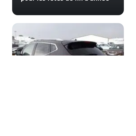
Nissan : associé de l’économie
bretonne