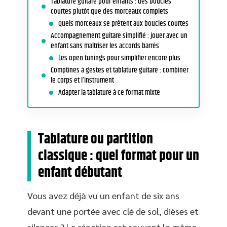
Tablature guitare pour enfants : des boucles
courtes plutôt que des morceaux complets
Quels morceaux se prêtent aux boucles courtes
Accompagnement guitare simplifié : jouer avec un
enfant sans maîtriser les accords barrés
Les open tunings pour simplifier encore plus
Comptines à gestes et tablature guitare : combiner
le corps et l’instrument
Adapter la tablature à ce format mixte
Tablature ou partition
classique : quel format pour un
enfant débutant
Vous avez déjà vu un enfant de six ans
devant une portée avec clé de sol, dièses et
silences ? La réaction est souvent la même