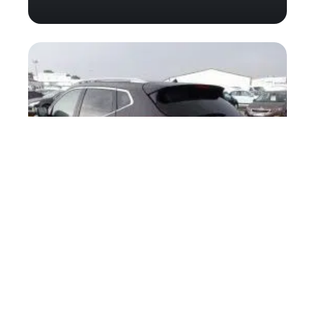
Nissan : associé de
l’économie bretonne