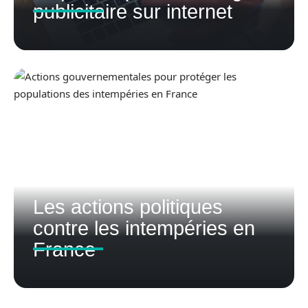
publicitaire sur internet
Les actions politiques
contre les intempéries en
France