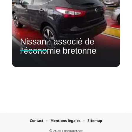
Nissan : associé de
l’économie bretonne
Contact
Mentions légales
Sitemap
© 2025 | megaref.net