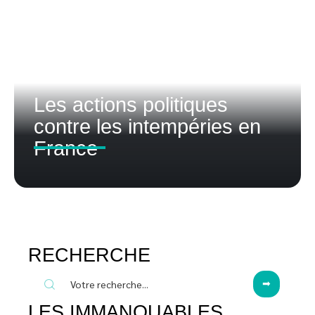
Les actions politiques
contre les intempéries en
France
RECHERCHE
LES IMMANQUABLES