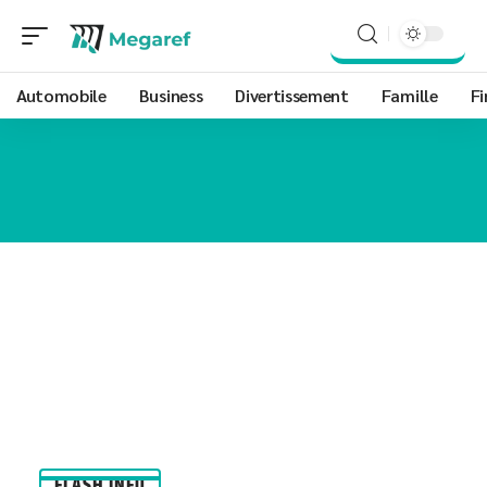
Automobile
Business
Divertissement
Famille
Fi
FLASH INFO