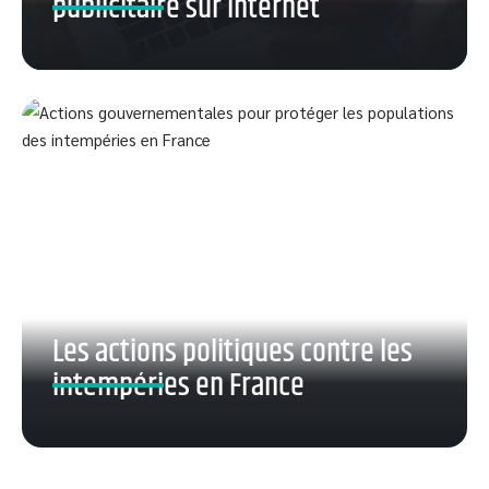
publicitaire sur internet
Les actions politiques contre les
intempéries en France