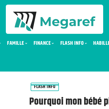
FAMILLE
FINANCE
FLASH INFO
HABILL
FLASH INFO
Pourquoi mon bébé pl