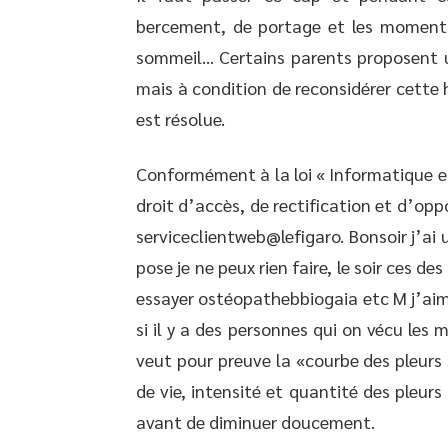
bercement, de portage et les moments 
sommeil… Certains parents proposent u
mais à condition de reconsidérer cette 
est résolue.
Conformément à la loi « Informatique et
droit d’accès, de rectification et d’op
serviceclientweb@lefigaro. Bonsoir j’ai
pose je ne peux rien faire, le soir ces de
essayer ostéopathebbiogaia etc M j’aim
si il y a des personnes qui on vécu les
veut pour preuve la «courbe des pleurs 
de vie, intensité et quantité des pleur
avant de diminuer doucement.