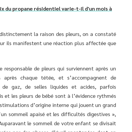
ix du propane résidentiel varie-t-il d'un mois à
e distinctement la raison des pleurs, on a constaté
eur ils manifestent une réaction plus affectée que
e responsable de pleurs qui surviennent après un
es après chaque tétée, et s’accompagnent de
de gaz, de selles liquides et acides, parfois
is et les pleurs de bébé sont à l’évidence rythmés
 stimulations d’origine interne qui jouent un grand
’un sommeil apaisé et les difficultés digestives »,
 Auparavant le sommeil de votre enfant se divisait