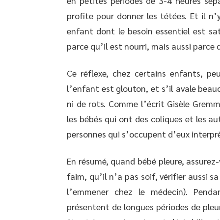
en petites périodes de 3-4 heures sép
profite pour donner les tétées. Et il n’
enfant dont le besoin essentiel est sa
parce qu’il est nourri, mais aussi parce
Ce réflexe, chez certains enfants, peu
l’enfant est glouton, et s’il avale beau
ni de rots. Comme l’écrit Gisèle Gremmo
les bébés qui ont des coliques et les a
personnes qui s’occupent d’eux interprè
En résumé, quand bébé pleure, assurez-
faim, qu’il n’a pas soif, vérifier aussi 
l’emmener chez le médecin). Pendan
présentent de longues périodes de pleur