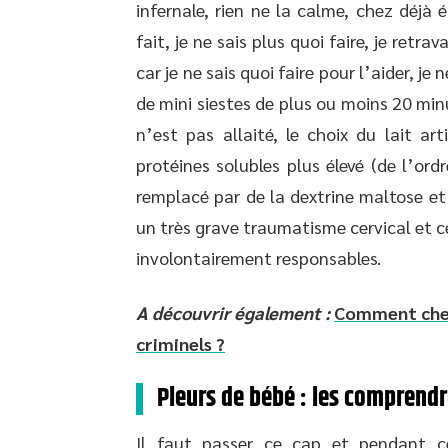
infernale, rien ne la calme, chez déjà 
fait, je ne sais plus quoi faire, je retr
car je ne sais quoi faire pour l’aider, je
de mini siestes de plus ou moins 20 minut
n’est pas allaité, le choix du lait ar
protéines solubles plus élevé (de l’or
remplacé par de la dextrine maltose et
un très grave traumatisme cervical et c
involontairement responsables.
A découvrir également :
Comment chef 
criminels ?
Pleurs de bébé : les comprend
Il faut passer ce cap et pendant c