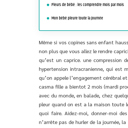
Pleurs de bébé : les comprendre mois par mois
Mon bébé pleure toute la journée
Même si vos copines sans enfant hausse
non plus que vous allez le rendre capri
qu’est un caprice. une compression d
hypertension intracranienne, qui est m
qu’on appele l’engagement cérébral et 
casma fille a bientot 2 mois (mardi pro
avec du monde, en balade, chez quelqu’
pleur quand on est a la maison toute l
quoi faire. Aidez-moi, donner-moi des
n’arrête pas de hurler de la journée, la 