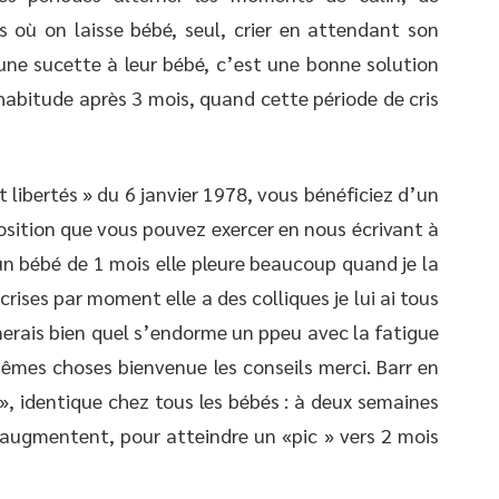
où on laisse bébé, seul, crier en attendant son
ne sucette à leur bébé, c’est une bonne solution
habitude après 3 mois, quand cette période de cris
 libertés » du 6 janvier 1978, vous bénéficiez d’un
position que vous pouvez exercer en nous écrivant à
 un bébé de 1 mois elle pleure beaucoup quand je la
s crises par moment elle a des colliques je lui ai tous
erais bien quel s’endorme un ppeu avec la fatigue
 mêmes choses bienvenue les conseils merci. Barr en
», identique chez tous les bébés : à deux semaines
s augmentent, pour atteindre un «pic » vers 2 mois