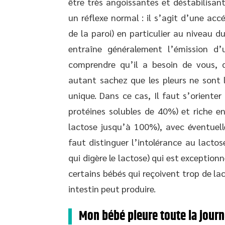
être très angoissantes et déstabilisant
un réflexe normal : il s’agit d’une ac
de la paroi) en particulier au niveau d
entraîne généralement l’émission d’
comprendre qu’il a besoin de vous, 
autant sachez que les pleurs ne sont 
unique. Dans ce cas, Il faut s’orienter
protéines solubles de 40%) et riche e
lactose jusqu’à 100%), avec éventuell
faut distinguer l’intolérance au lactos
qui digère le lactose) qui est exceptionn
certains bébés qui reçoivent trop de la
intestin peut produire.
Mon bébé pleure toute la jour