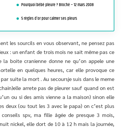
Pourquoi bébé pleure ? Broché – 12 mars 2008
5 règles d’or pour calmer ses pleurs
nt les sourcils en vous observant, ne pensez pas
cieux : un enfant de trois mois ne sait même pas ce
e la boite cranienne donne ne qu’on appele une
ortelle en quelques heures, car elle provoque ce
par suite la mort . Au secoursje suis dans le meme
chain)elle arrete pas de pleurer sauf quand on est
un ou si des amis vienne a la maison) sinon elle
es deux (ou tout les 3 avec le papa) on c’est plus
 conseils spv, ma fille âgée de presque 3 mois,
nuit nickel, elle dort de 10 à 12 h mais la journée,