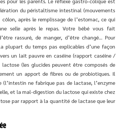
es pour les parents. Le réflexe gastro-colique est
célération du péristaltisme intestinal (mouvements
u côlon, après le remplissage de l’estomac, ce qui
une selle après le repas. Votre bébé vous fait
d’être rassuré, de manger, d’être changé… Pour
la plupart du temps pas explicables d’une façon
 vers un lait pauvre en caséine (rapport caséine /
n lactose (les glucides peuvent être composés de
ement un apport de fibres ou de probiotiques. Il
e (l’intestin ne fabrique pas de lactase, l’enzyme
elle, et la mal-digestion du lactose qui existe chez
ctose par rapport à la quantité de lactase que leur
née