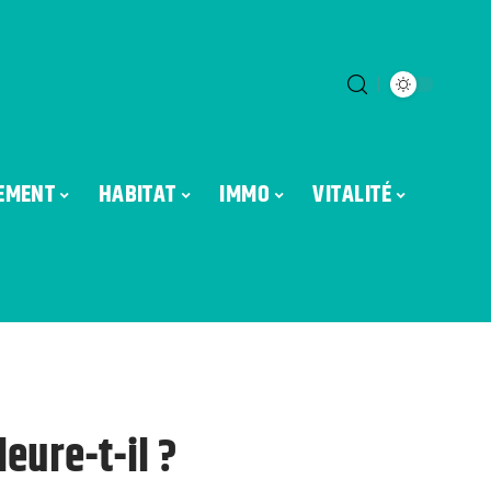
EMENT
HABITAT
IMMO
VITALITÉ
eure-t-il ?