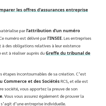
arer les offres d'assurances entreprise
atérialise par
l’attribution d’un numéro
 Ce numéro est délivré par
l’INSEE
. Les entreprises
t à des obligations relatives à leur existence
 est à réaliser auprès du
Greffe du tribunal de
es étapes incontournables de sa création. C’est
du Commerce et des Sociétés
RCS, et elle est
tre société, vous apportez la preuve de son
ue
. Vous vous assurez également de prouver la
l s’agit d’une entreprise individuelle.