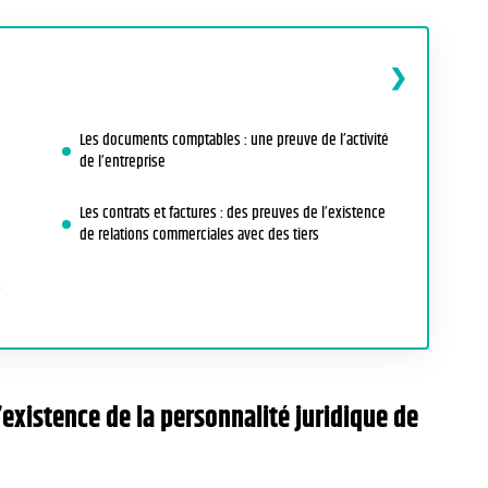
Les documents comptables : une preuve de l’activité
de l’entreprise
Les contrats et factures : des preuves de l’existence
de relations commerciales avec des tiers
s
’existence de la personnalité juridique de