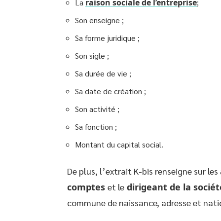
La
raison sociale de l’entreprise
;
Son enseigne ;
Sa forme juridique ;
Son sigle ;
Sa durée de vie ;
Sa date de création ;
Son activité ;
Sa fonction ;
Montant du capital social.
De plus, l’extrait K-bis renseigne sur les
comptes
et le
dirigeant de la sociét
commune de naissance, adresse et natio