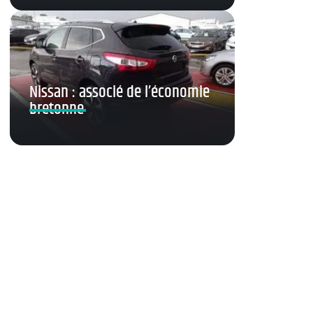
Nissan : associé de l’économie
bretonne