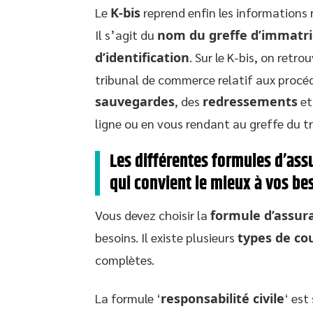
Le
K-bis
reprend enfin les informations 
Il s’agit du
nom du greffe d’immatri
d’identification
. Sur le K-bis, on retr
tribunal de commerce relatif aux procéd
sauvegardes
, des
redressements
et
ligne ou en vous rendant au greffe du 
Les différentes formules d’ass
qui convient le mieux à vos be
Vous devez choisir la
formule d’assur
besoins. Il existe plusieurs
types de co
complètes.
La formule ‘
responsabilité civile
‘ est