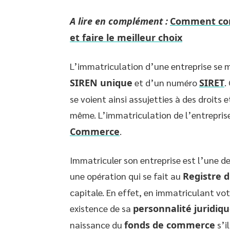
A lire en complément :
Comment comp
et faire le meilleur choix
L’immatriculation d’une entreprise se m
SIREN unique
et d’un numéro
SIRET
.
se voient ainsi assujetties à des droits e
même. L’immatriculation de l’entreprise
Commerce
.
Immatriculer son entreprise est l’une d
une opération qui se fait au
Registre 
capitale. En effet, en immatriculant vo
existence de sa
personnalité juridiq
naissance du
fonds de commerce
s’i