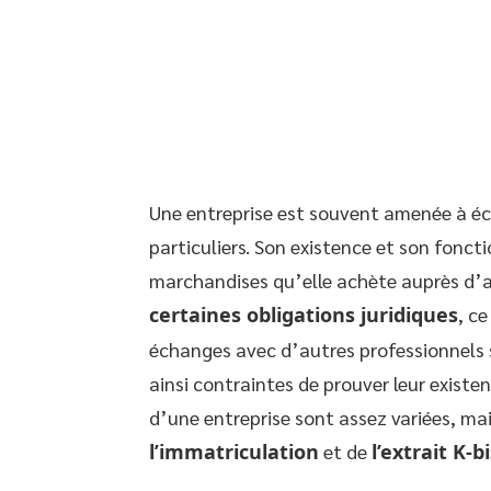
Une entreprise est souvent amenée à éc
particuliers. Son existence et son fonct
marchandises qu’elle achète auprès d’au
certaines obligations juridiques
, c
échanges avec d’autres professionnels s
ainsi contraintes de prouver leur existe
d’une entreprise sont assez variées, mais
l’immatriculation
et de
l’extrait K-b