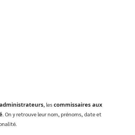
administrateurs
, les
commissaires aux
é
. On y retrouve leur nom, prénoms, date et
nalité.