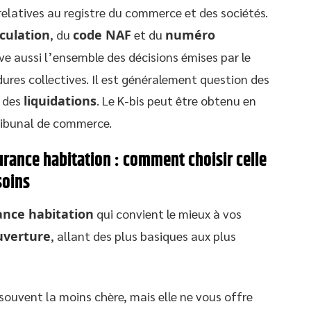
relatives au registre du commerce et des sociétés.
culation
, du
code NAF
et du
numéro
ouve aussi l’ensemble des décisions émises par le
ures collectives. Il est généralement question des
 des
liquidations
. Le K-bis peut être obtenu en
tribunal de commerce.
urance habitation : comment choisir celle
soins
ance habitation
qui convient le mieux à vos
uverture
, allant des plus basiques aux plus
 souvent la moins chère, mais elle ne vous offre