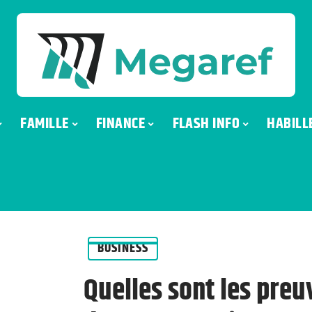
FAMILLE
FINANCE
FLASH INFO
HABILL
BUSINESS
Quelles sont les preu