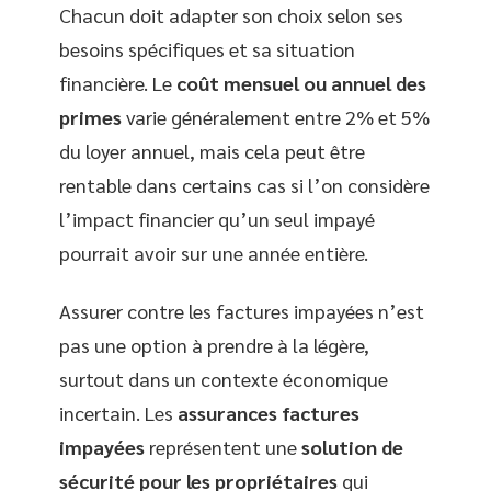
Chacun doit adapter son choix selon ses
besoins spécifiques et sa situation
financière. Le
coût mensuel ou annuel des
primes
varie généralement entre 2% et 5%
du loyer annuel, mais cela peut être
rentable dans certains cas si l’on considère
l’impact financier qu’un seul impayé
pourrait avoir sur une année entière.
Assurer contre les factures impayées n’est
pas une option à prendre à la légère,
surtout dans un contexte économique
incertain. Les
assurances factures
impayées
représentent une
solution de
sécurité pour les propriétaires
qui