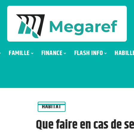
FAMILLE
FINANCE
FLASH INFO
HABILL
HABITAT
Que faire en cas de s