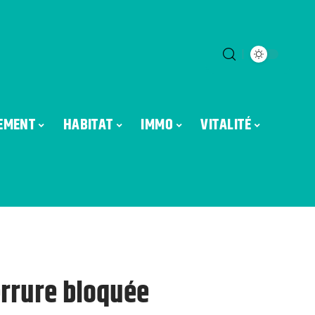
EMENT
HABITAT
IMMO
VITALITÉ
errure bloquée