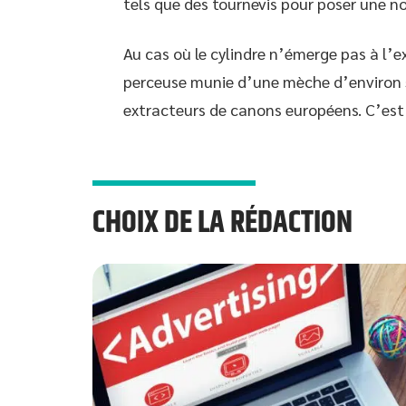
tels que des tournevis pour poser une no
Au cas où le cylindre n’émerge pas à l’ex
perceuse munie d’une mèche d’environ 5 
extracteurs de canons européens. C’est u
CHOIX DE LA RÉDACTION