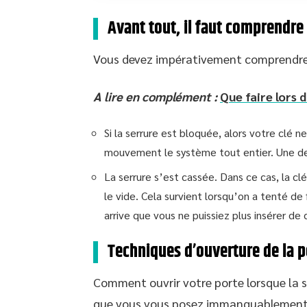
Avant tout, il faut comprendre 
Vous devez impérativement comprendre 
A lire en complément :
Que faire lors 
Si la serrure est bloquée, alors votre clé n
mouvement le système tout entier. Une des
La serrure s’est cassée. Dans ce cas, la c
le vide. Cela survient lorsqu’on a tenté de f
arrive que vous ne puissiez plus insérer de c
Techniques d’ouverture de la p
Comment ouvrir votre porte lorsque la s
que vous vous posez immanquablement 