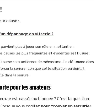
!
la cause :.
d'un dépannage en vitrerie ?
e parvient plus à jouer son rôle en mettant en
 causes les plus fréquentes et évidentes est l’usure.
lé tourne sans actionner de mécanisme. La clé tourne dans
orcer la serrure. Lorsque cette situation survient, il
lé dans la serrure.
orte pour les amateurs
errure est cassée ou bloquée ? C’est la question
lorsque vous cogitez
pour trouver un serrurier