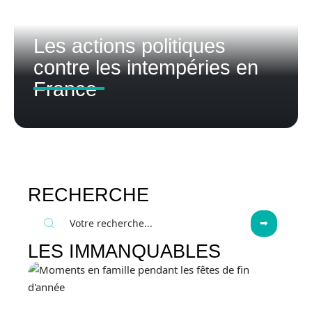
Les actions politiques
contre les intempéries en
France
RECHERCHE
LES IMMANQUABLES