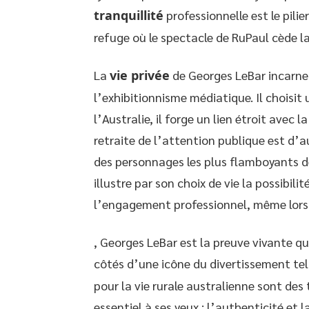
tranquillité
professionnelle est le pili
refuge où le spectacle de RuPaul cède la
La
vie privée
de Georges LeBar incarne 
l’exhibitionnisme médiatique. Il choisit
l’Australie, il forge un lien étroit avec 
retraite de l’attention publique est d’
des personnages les plus flamboyants d
illustre par son choix de vie la possibil
l’engagement professionnel, même lorsqu
, Georges LeBar est la preuve vivante q
côtés d’une icône du divertissement te
pour la vie rurale australienne sont de
essentiel à ses yeux : l’authenticité et 