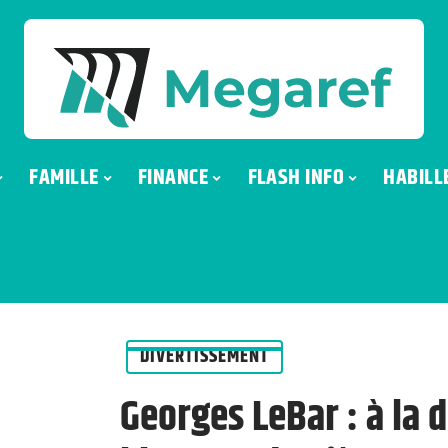
FAMILLE
FINANCE
FLASH INFO
HABILL
DIVERTISSEMENT
Georges LeBar : à la 