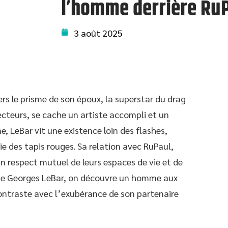
l’homme derrière Ru
3 août 2025
rs le prisme de son époux, la superstar du drag
ojecteurs, se cache un artiste accompli et un
e, LeBar vit une existence loin des flashes,
ie des tapis rouges. Sa relation avec RuPaul,
 respect mutuel de leurs espaces de vie et de
ie de Georges LeBar, on découvre un homme aux
contraste avec l’exubérance de son partenaire