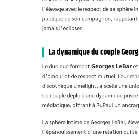
l’élevage avec le respect de sa sphère i
publique de son compagnon, rappelant ai
jamais l’éclipser.
La dynamique du couple Georg
Le duo que forment
Georges LeBar
e
d’amour et de respect mutuel. Leur ren
discothèque Limelight, a scellé une union
Ce couple déploie une dynamique privée
médiatique, offrant à RuPaul un ancrage 
La sphère intime de Georges LeBar, éleveu
l’épanouissement d’une relation qui se 