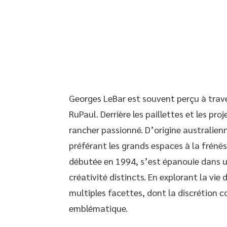
Georges LeBar est souvent perçu à trave
RuPaul. Derrière les paillettes et les pr
rancher passionné. D’origine australienn
préférant les grands espaces à la frénés
débutée en 1994, s’est épanouie dans un
créativité distincts. En explorant la v
multiples facettes, dont la discrétion 
emblématique.