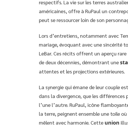
respectifs. La vie sur les terres austral
américaines, offre à RuPaul un contrepoi
peut se ressourcer loin de son personnag
Lors d’entretiens, notamment avec Terr
mariage, évoquant avec une sincérité to
LeBar. Ces récits offrent un aperçu rare
de deux décennies, démontrant une
sta
attentes et les projections extérieures.
La synergie qui émane de leur couple es
dans la divergence, que les différences
l’une l’autre. RuPaul, icône flamboyan
la terre, peignent ensemble une toile où 
mêlent avec harmonie. Cette
union
ill