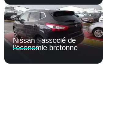
Nissan : associé de
l’économie bretonne