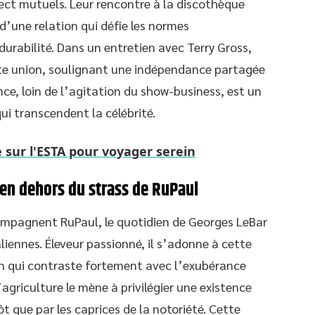
ect mutuels. Leur rencontre à la discothèque
 d’une relation qui défie les normes
durabilité. Dans un entretien avec Terry Gross,
te union, soulignant une indépendance partagée
nce, loin de l’agitation du show-business, est un
ui transcendent la célébrité.
e sur l'ESTA pour voyager serein
 en dehors du strass de RuPaul
ompagnent RuPaul, le quotidien de Georges LeBar
aliennes. Éleveur passionné, il s’adonne à cette
on qui contraste fortement avec l’exubérance
’agriculture le mène à privilégier une existence
t que par les caprices de la notoriété. Cette