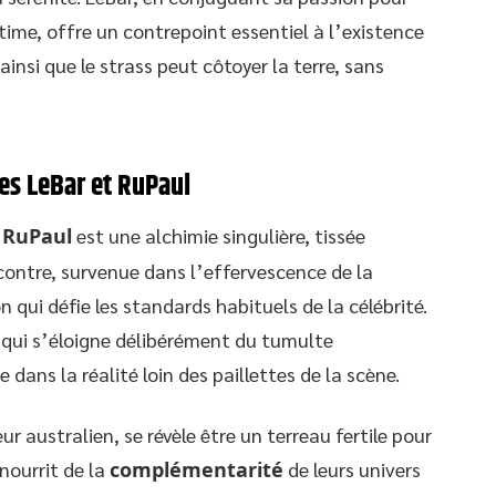
ntime, offre un contrepoint essentiel à l’existence
nsi que le strass peut côtoyer la terre, sans
es LeBar et RuPaul
t
RuPaul
est une alchimie singulière, tissée
contre, survenue dans l’effervescence de la
 qui défie les standards habituels de la célébrité.
 qui s’éloigne délibérément du tumulte
dans la réalité loin des paillettes de la scène.
r australien, se révèle être un terreau fertile pour
nourrit de la
complémentarité
de leurs univers