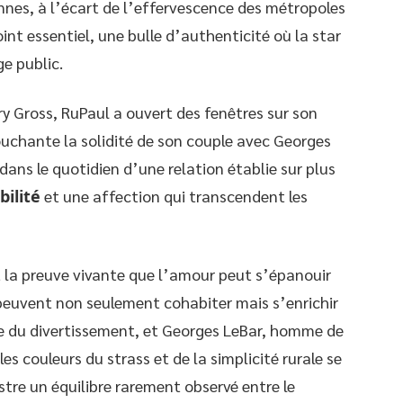
iennes, à l’écart de l’effervescence des métropoles
nt essentiel, une bulle d’authenticité où la star
e public.
y Gross, RuPaul a ouvert des fenêtres sur son
uchante la solidité de son couple avec Georges
 dans le quotidien d’une relation établie sur plus
bilité
et une affection qui transcendent les
t la preuve vivante que l’amour peut s’épanouir
 peuvent non seulement cohabiter mais s’enrichir
te du divertissement, et Georges LeBar, homme de
les couleurs du strass et de la simplicité rurale se
ustre un équilibre rarement observé entre le