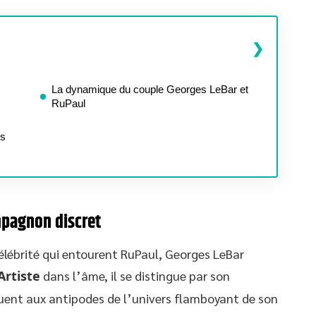
La dynamique du couple Georges LeBar et
RuPaul
rs
ompagnon discret
célébrité qui entourent RuPaul, Georges LeBar
Artiste
dans l’âme, il se distingue par son
ent aux antipodes de l’univers flamboyant de son