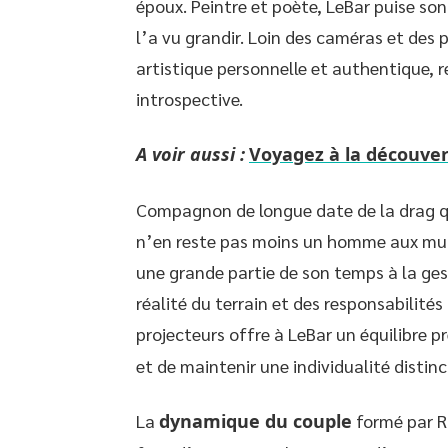
époux. Peintre et poète, LeBar puise son
l’a vu grandir. Loin des caméras et des 
artistique personnelle et authentique, 
introspective.
A voir aussi :
Voyagez à la découver
Compagnon de longue date de la drag q
n’en reste pas moins un homme aux multi
une grande partie de son temps à la ges
réalité du terrain et des responsabilité
projecteurs offre à LeBar un équilibre p
et de maintenir une individualité distin
La
dynamique du couple
formé par R