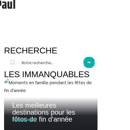
Paul
RECHERCHE
LES IMMANQUABLES
Les meilleures
destinations pour les
fêtes de fin d’année