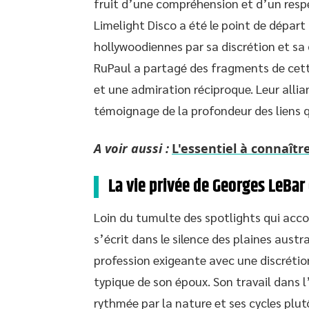
fruit d’une compréhension et d’un resp
Limelight Disco a été le point de départ
hollywoodiennes par sa discrétion et sa 
RuPaul a partagé des fragments de cet
et une admiration réciproque. Leur allia
témoignage de la profondeur des liens q
A voir aussi :
L'essentiel à connaîtr
La vie privée de Georges LeBar
Loin du tumulte des spotlights qui acc
s’écrit dans le silence des plaines austr
profession exigeante avec une discréti
typique de son époux. Son travail dans l
rythmée par la nature et ses cycles plutô