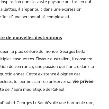
 inspiration dans le vaste paysage australien qui
paillettes, il s’épanouit dans une expression
reflet d’une personnalité complexe et
te de nouvelles destinations
ueen la plus célèbre du monde, Georges LeBar
ples casquettes. Éleveur australien, il consacre
tion de son ranch, une passion qui l’ancre dans la
s quotidiennes. Cette existence éloignée des
récieux, lui permettant de préserver sa
vie privée
cte de l’aura médiatique de RuPaul.
uPaul et Georges LeBar dévoile une harmonie rare,