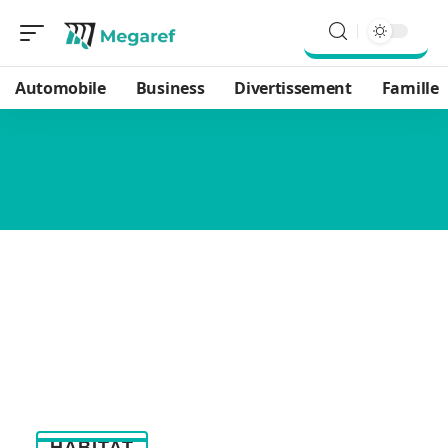
Automobile
Business
Divertissement
Famille
HABITAT