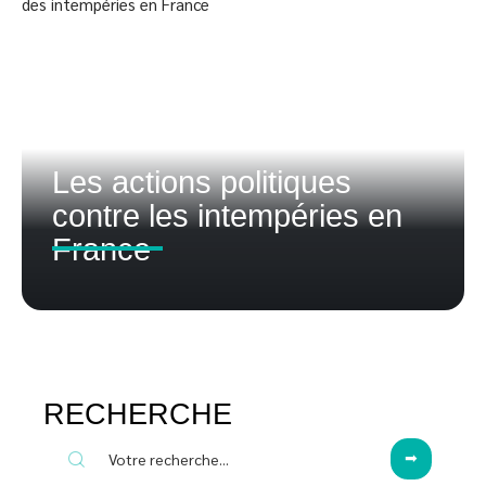
Les actions politiques
contre les intempéries en
France
RECHERCHE