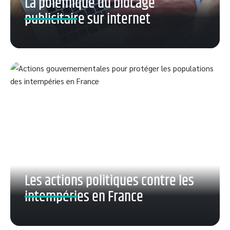
La polémique du blocage
publicitaire sur internet
Les actions politiques contre les
intempéries en France