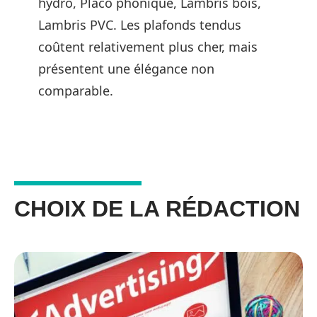
hydro, Placo phonique, Lambris bois,
Lambris PVC. Les plafonds tendus
coûtent relativement plus cher, mais
présentent une élégance non
comparable.
CHOIX DE LA RÉDACTION