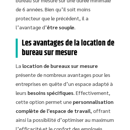
bureau sur mesure sur une durée minimale
de 6 années. Bien qu’il soit moins
protecteur que le précédent, il a
l’avantage d’
être souple
.
Les avantages de la location de
bureau sur mesure
La
location de bureaux sur mesure
présente de nombreux avantages pour les
entreprises en quête d’un espace adapté à
leurs
besoins spécifiques
. Effectivement,
cette option permet une
personnalisation
complète de l’espace de travail
, offrant
ainsi la possibilité d’optimiser au maximum
l’efficacité et le confort des employés.