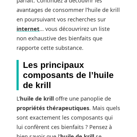
parfait. Continuez à découvrir les
avantages de consommer l’huile de krill
en poursuivant vos recherches sur
internet
… vous découvrirez un liste
non exhaustive des bienfaits que
rapporte cette substance.
Les principaux
composants de l’huile
de krill
L’
huile de krill
offre une panoplie de
propriétés thérapeutiques
. Mais quels
sont exactement les composants qui
lui confèrent ces bienfaits ? Pensez à
bien savoir que l’
huile de krill
se