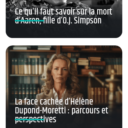
Ce qu’il faut savoir sur la mort
d’Aaren, fille d’O.J. Simpson
La face cachée d’Hélène
Dupond-Moretti : parcours et
perspectives