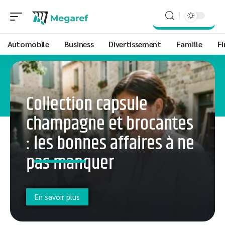
Automobile
Business
Divertissement
Famille
Fi
Collection capsule
champagne et brocantes
: les bonnes affaires à ne
pas manquer
En savoir plus