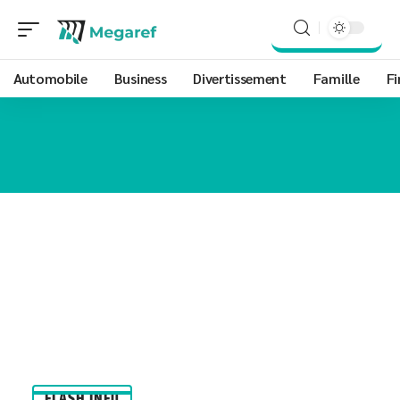
Automobile
Business
Divertissement
Famille
Fi
FLASH INFO