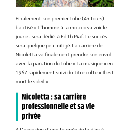
Finalement son premier tube (45 tours)
baptisé « L’homme à la moto » va voir le
jour et sera dédié à Edith Piaf. Le succès
sera quelque peu mitigé. La carrière de
Nicoletta va finalement prendre son envol
avec la parution du tube « La musique » en
1967 rapidement suivi du titre culte « Il est
mort le soleil ».
Nicoletta : sa carrière
professionnelle et sa vie
privée
A l’occasion d’une tournée de la diva à