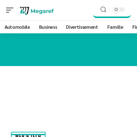
Automobile
Business
Divertissement
Famille
Fi
WEB & TECH