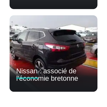
Nissan : associé de
l’économie bretonne