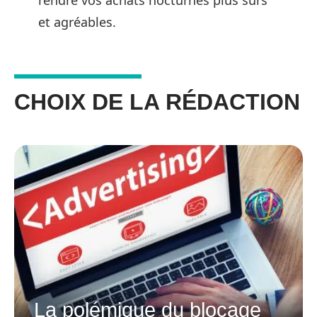
rendre vos achats nocturnes plus sûrs
et agréables.
CHOIX DE LA RÉDACTION
La polémique du blocage