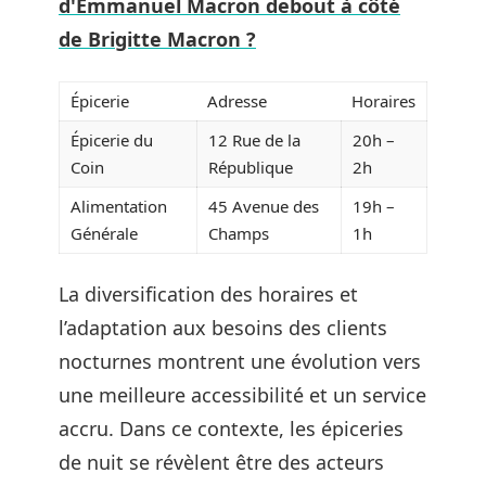
d'Emmanuel Macron debout à côté
de Brigitte Macron ?
Épicerie
Adresse
Horaires
Épicerie du
12 Rue de la
20h –
Coin
République
2h
Alimentation
45 Avenue des
19h –
Générale
Champs
1h
La diversification des horaires et
l’adaptation aux besoins des clients
nocturnes montrent une évolution vers
une meilleure accessibilité et un service
accru. Dans ce contexte, les épiceries
de nuit se révèlent être des acteurs