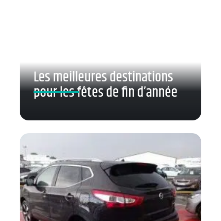
Les meilleures destinations
pour les fêtes de fin d’année