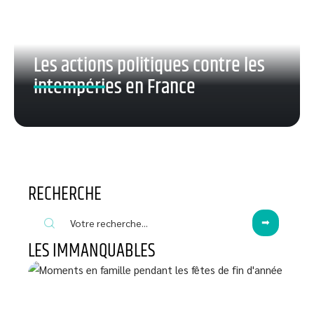
Les actions politiques contre les
intempéries en France
RECHERCHE
LES IMMANQUABLES