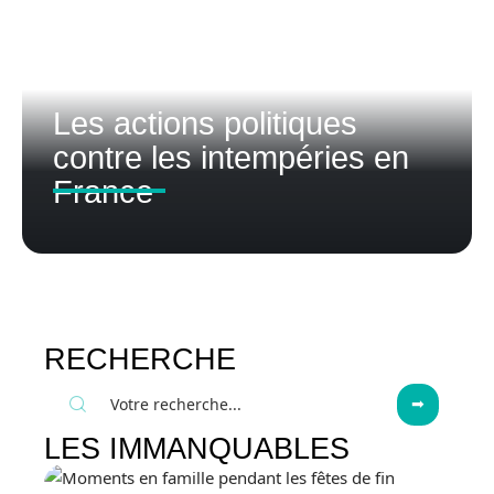
Les actions politiques
contre les intempéries en
France
RECHERCHE
LES IMMANQUABLES