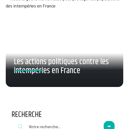
Les actions politiques contre les
intempéries en France
RECHERCHE