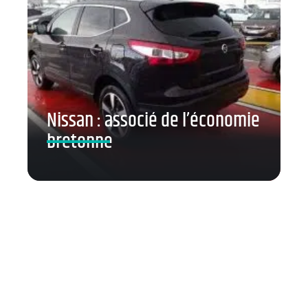
Nissan : associé de l’économie
bretonne
Contact
Mentions légales
Sitemap