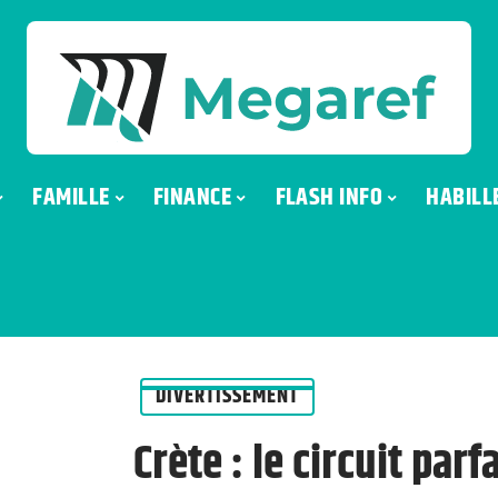
FAMILLE
FINANCE
FLASH INFO
HABILL
DIVERTISSEMENT
Crète : le circuit par