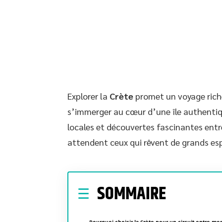
Explorer la
Crète
promet un voyage riche
s’immerger au cœur d’une île authenti
locales et découvertes fascinantes ent
attendent ceux qui rêvent de grands esp
SOMMAIRE