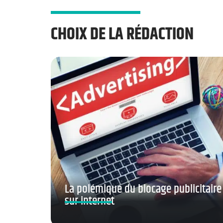
CHOIX DE LA RÉDACTION
La polémique du blocage publicitaire
sur internet