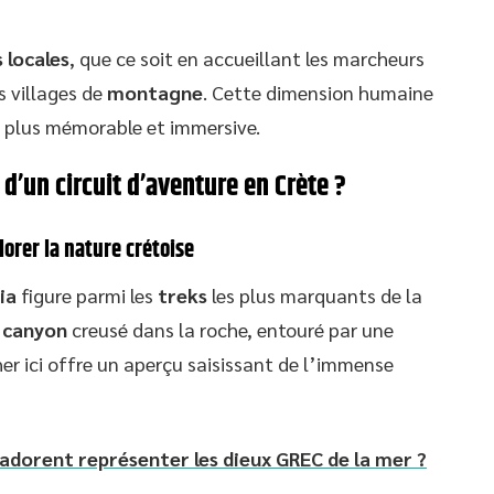
 locales
, que ce soit en accueillant les marcheurs
s villages de
montagne
. Cette dimension humaine
 plus mémorable et immersive.
d’un circuit d’aventure en Crète ?
orer la nature crétoise
ia
figure parmi les
treks
les plus marquants de la
e
canyon
creusé dans la roche, entouré par une
her ici offre un aperçu saisissant de l’immense
 adorent représenter les dieux GREC de la mer ?