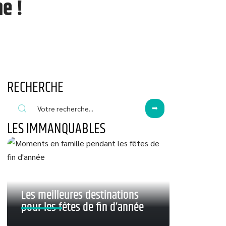
e !
RECHERCHE
LES IMMANQUABLES
Les meilleures destinations
pour les fêtes de fin d’année