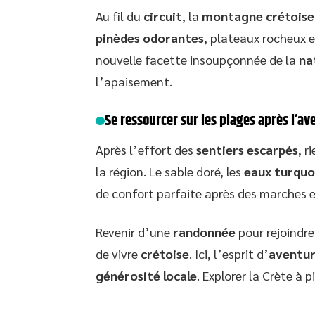
Au fil du
circuit
, la
montagne crétoise
pinèdes odorantes
, plateaux rocheux 
nouvelle facette insoupçonnée de la
na
l’apaisement.
Se ressourcer sur les plages après l’av
Après l’effort des
sentiers escarpés
, r
la région. Le sable doré, les
eaux turquo
de confort parfaite après des marches 
Revenir d’une
randonnée
pour rejoindre
de vivre
crétoise
. Ici, l’esprit d’
aventu
générosité locale
. Explorer la Crète à 