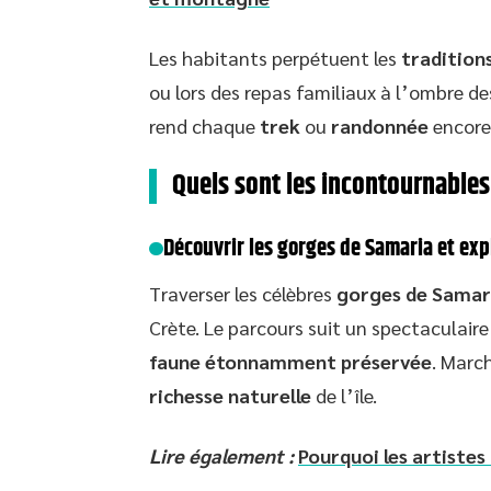
Les habitants perpétuent les
traditions
ou lors des repas familiaux à l’ombre de
rend chaque
trek
ou
randonnée
encore
Quels sont les incontournables 
Découvrir les gorges de Samaria et expl
Traverser les célèbres
gorges de Samar
Crète. Le parcours suit un spectaculair
faune étonnamment préservée
. Marc
richesse naturelle
de l’île.
Lire également :
Pourquoi les artistes