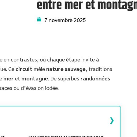
entre mer et montagn
7 novembre 2025
 en contrastes, où chaque étape invite à
que. Ce
circuit
mêle
nature sauvage
, traditions
re
mer
et
montagne
. De superbes
randonnées
aces ou d’évasion iodée.