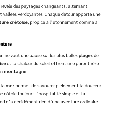
révèle des paysages changeants, alternant
et vallées verdoyantes. Chaque détour apporte une
ture crétoise
, propice à l’étonnement comme à
enture
ien ne vaut une pause sur les plus belles
plages
de
ise
et la chaleur du soleil offrent une parenthèse
en
montagne
.
 la
mer
permet de savourer pleinement la douceur
re
côtoie toujours l’hospitalité simple et la
pied n’a décidément rien d’une aventure ordinaire.