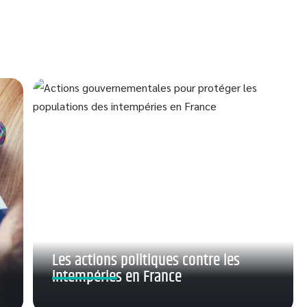
Les actions politiques contre les
intempéries en France