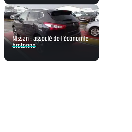
Nissan : associé de l’économie
bretonne