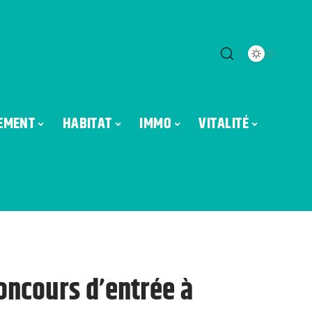
EMENT
HABITAT
IMMO
VITALITÉ
oncours d’entrée à