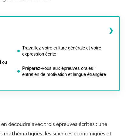
Travaillez votre culture générale et votre
expression écrite
l ou
Préparez-vous aux épreuves orales :
entretien de motivation et langue étrangère
 en découdre avec trois épreuves écrites : une
les mathématiques, les sciences économiques et