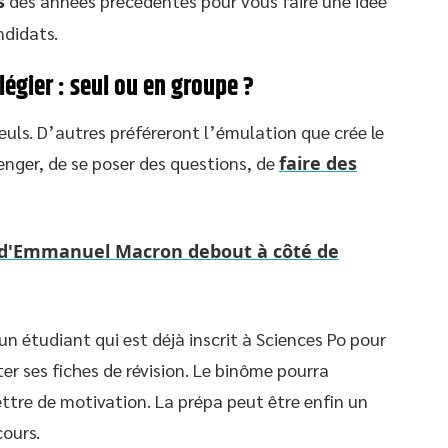
s
des années précédentes pour vous faire une idée
ndidats.
légier : seul ou en groupe ?
euls. D’autres préféreront l’émulation que crée le
enger, de se poser des questions, de
faire des
le d'Emmanuel Macron debout à côté de
’un étudiant qui est déjà inscrit à Sciences Po pour
er ses fiches de révision. Le binôme pourra
ttre de motivation. La prépa peut être enfin un
ours.