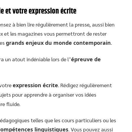
le et votre expression écrite
ensez à bien lire régulièrement la presse, aussi bien
ux et les magazines vous permettront de rester
des
grands enjeux du monde contemporain
.
a un atout indéniable lors de l’
épreuve de
 votre
expression écrite
. Rédigez régulièrement
ujets pour apprendre à organiser vos idées
e fluide.
édagogiques telles que les cours particuliers ou les
compétences linguistiques
. Vous pouvez aussi