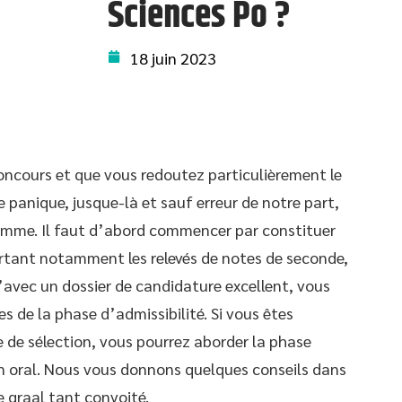
Sciences Po ?
18 juin 2023
oncours et que vous redoutez particulièrement le
 panique, jusque-là et sauf erreur de notre part,
omme. Il faut d’abord commencer par constituer
rtant notamment les relevés de notes de seconde,
’avec un dossier de candidature excellent, vous
s de la phase d’admissibilité. Si vous êtes
e de sélection, vous pourrez aborder la phase
en oral. Nous vous donnons quelques conseils dans
e graal tant convoité.