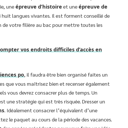
hie, une
épreuve d’histoire
et une
épreuve de
 huit langues vivantes. Il est forment conseillé de
n de votre filière au bac pour mettre toutes les
mpter vos endroits difficiles d’accès en
ciences po
, il faudra être bien organisé faites un
tres que vous maîtrisez bien et recenser également
uels vous devrez consacrer plus de temps. Un
est une stratégie qui est très risquée. Dresser un
ns
. Idéalement consacrer l’équivalent d’une
ttez le paquet au cours de la période des vacances.