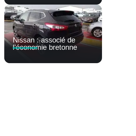
Nissan : associé de
l’économie bretonne