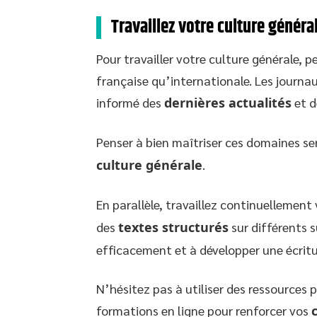
Travaillez votre culture généra
Pour travailler votre culture générale, p
française qu’internationale. Les journa
informé des
dernières actualités
et 
Penser à bien maîtriser ces domaines ser
culture générale
.
En parallèle, travaillez continuellement
des
textes structurés
sur différents s
efficacement et à développer une écritur
N’hésitez pas à utiliser des ressources p
formations en ligne pour renforcer vos