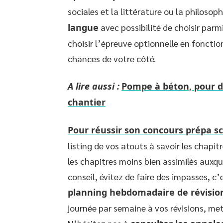
sociales et la littérature ou la philosop
langue
avec possibilité de choisir parmi
choisir l’épreuve optionnelle en fonctio
chances de votre côté.
A lire aussi :
Pompe à béton, pour do
chantier
Pour réussir son concours prépa s
listing de vos atouts à savoir les chapi
les chapitres moins bien assimilés auxq
conseil, évitez de faire des impasses, c’
planning hebdomadaire de révisio
journée par semaine à vos révisions, me