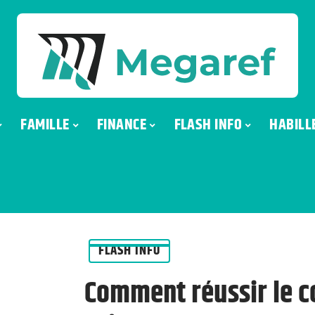
FAMILLE
FINANCE
FLASH INFO
HABILL
FLASH INFO
Comment réussir le c