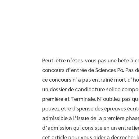
Peut-être n’êtes-vous pas une bête à c
concours d’entrée de Sciences Po. Pas de
ce concours n’a pas entraîné mort d’h
un dossier de candidature solide compo
première et Terminale. N’oubliez pas qu
pouvez être dispensé des épreuves écrite
admissible à l’issue de la première phas
d’admission qui consiste en un entreti
cet article pour vous aider à décrocher l