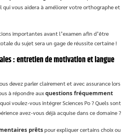
l qui vous aidera à améliorer votre orthographe et
notions importantes avant l’examen afin d’être
totale du sujet sera un gage de réussite certaine !
les : entretien de motivation et langue
 vous devez parler clairement et avec assurance lors
vous à répondre aux
questions fréquemment
rquoi voulez-vous intégrer Sciences Po ? Quels sont
xpérience avez-vous déjà acquise dans ce domaine ?
mentaires prêts
pour expliquer certains choix ou