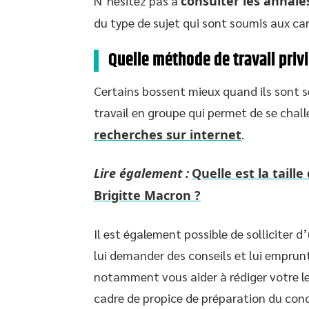
N’hésitez pas à
consulter les annale
du type de sujet qui sont soumis aux ca
Quelle méthode de travail privi
Certains bossent mieux quand ils sont s
travail en groupe qui permet de se chall
recherches sur internet
.
Lire également :
Quelle est la tail
Brigitte Macron ?
Il est également possible de solliciter d
lui demander des conseils et lui emprunt
notamment vous aider à rédiger votre le
cadre de propice de préparation du conc