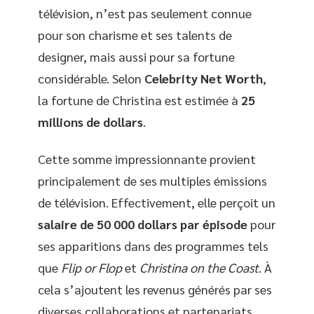
télévision, n’est pas seulement connue
pour son charisme et ses talents de
designer, mais aussi pour sa fortune
considérable. Selon
Celebrity Net Worth
,
la fortune de Christina est estimée à
25
millions de dollars
.
Cette somme impressionnante provient
principalement de ses multiples émissions
de télévision. Effectivement, elle perçoit un
salaire de 50 000 dollars par épisode
pour
ses apparitions dans des programmes tels
que
Flip or Flop
et
Christina on the Coast
. À
cela s’ajoutent les revenus générés par ses
diverses collaborations et partenariats