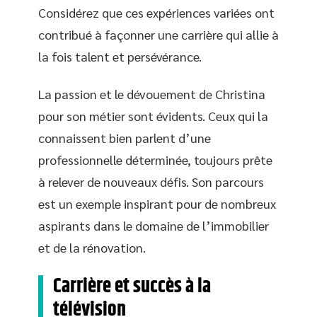
Considérez que ces expériences variées ont
contribué à façonner une carrière qui allie à
la fois talent et persévérance.
La passion et le dévouement de Christina
pour son métier sont évidents. Ceux qui la
connaissent bien parlent d’une
professionnelle déterminée, toujours prête
à relever de nouveaux défis. Son parcours
est un exemple inspirant pour de nombreux
aspirants dans le domaine de l’immobilier
et de la rénovation.
Carrière et succès à la
télévision