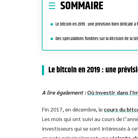
SOMMAIRE
Le bitcoin en 2019 : une prévision bien délicate à f
Des spéculations fondées sur la décision de la SE
Le bitcoin en 2019 : une prévisi
A lire également :
Où investir dans l'
Fin 2017, en décembre, le
cours du bitc
Les mois qui ont suivi au cours de l’ann
investisseurs qui se sont intéressés à c
on note principalement une
violente c