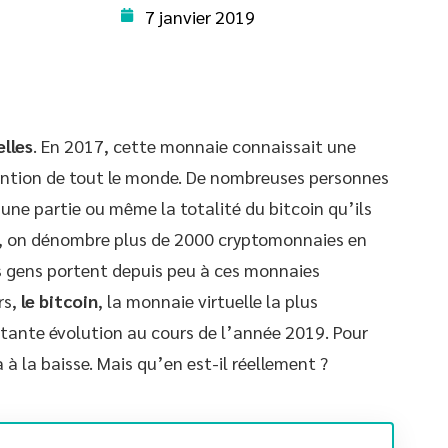
7 janvier 2019
lles
. En 2017, cette monnaie connaissait une
tention de tout le monde. De nombreuses personnes
une partie ou même la totalité du bitcoin qu’ils
t, on dénombre plus de 2000 cryptomonnaies en
 les gens portent depuis peu à ces monnaies
rs,
le bitcoin
, la monnaie virtuelle la plus
tante évolution au cours de l’année 2019. Pour
 à la baisse. Mais qu’en est-il réellement ?