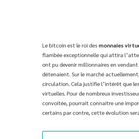
Le bitcoin est le roi des
monnaies virtue
flambée exceptionnelle qui attira l’at
ont pu devenir millionnaires en vendant 
détenaient. Sur le marché actuellemen
circulation. Cela justifie l’intérêt que
virtuelles. Pour de nombreux investisseu
convoitée, pourrait connaitre une impor
certains par contre, cette évolution sera