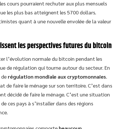
 les cours pourraient rechuter aux plus mensuels
que les plus bas atteignent les 5700 dollars.
timistes quant à une nouvelle envolée de la valeur
ssent les perspectives futures du bitcoin
er l’évolution normale du bitcoin pendant les
gue de régulation qui tourne autour du secteur. En
r de
régulation mondiale aux cryptomonnaies
.
tat de faire le ménage sur son territoire. C’est dans
ont décidé de faire le ménage. C’est une situation
e ces pays à s’installer dans des régions
nce.
s cryptomonnaies comporte
beaucoup