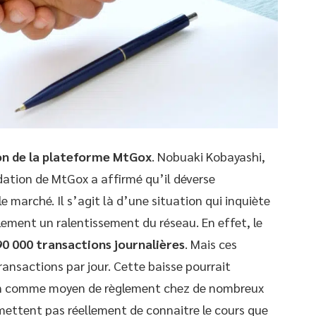
ion de la plateforme MtGox
. Nobuaki Kobayashi,
idation de MtGox a affirmé qu’il déverse
e marché. Il s’agit là d’une situation qui inquiète
ement un ralentissement du réseau. En effet, le
90 000 transactions journalières
. Mais ces
ansactions par jour. Cette baisse pourrait
coin comme moyen de règlement chez de nombreux
ettent pas réellement de connaitre le cours que