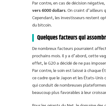
Par contre, en cas de décision négative,
vers 6000 dollars
. On craint d’ailleurs 
Cependant, les investisseurs restent op
du bitcoin.
Quelques facteurs qui assombri
De nombreux facteurs pourraient affect
prochains mois. Il y a d’abord, cette va
effet, le G20 a décidé de ne pas impose
Par contre, le soin est laissé à chaque É
ce cadre que le Japon et les États-Unis 
qui conduit de nombreuses plateformes d
beaucoup plus favorables à leur croissa
Pour les géants du Net, le domaine de