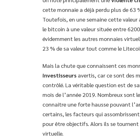
cette monnaie a déjà perdu plus de 63 %
Toutefois, en une semaine cette valeur 
le bitcoin à une valeur située entre 620
évidemment les autres monnaies virtuel
23 % de sa valeur tout comme le Litecoin
Mais la chute que connaissent ces mon
investisseurs
avertis, car ce sont des m
contrôlé. La véritable question est de sa
mois de l’année 2019. Nombreux sont les
connaitre une forte hausse pouvant l’am
certains, les facteurs qui assombrissen
pour être objectifs. Alors ils se tournen
virtuelle.