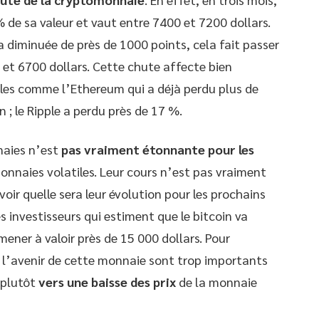
 de sa valeur et vaut entre 7400 et 7200 dollars.
a diminuée de près de 1000 points, cela fait passer
0 et 6700 dollars. Cette chute affecte bien
les comme l’Ethereum qui a déjà perdu plus de
 ; le Ripple a perdu près de 17 %.
naies n’est
pas vraiment étonnante pour les
onnaies volatiles. Leur cours n’est pas vraiment
voir quelle sera leur évolution pour les prochains
 investisseurs qui estiment que le bitcoin va
ener à valoir près de 15 000 dollars. Pour
t l’avenir de cette monnaie sont trop importants
t plutôt
vers une baisse des prix
de la monnaie