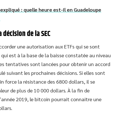
expliqué : quelle heure est-il en Guadeloupe
?
 décision de la SEC
ccorder une autorisation aux ETFs qui se sont
 qui est à la base de la baisse constatée au niveau
les tentatives sont lancées pour obtenir un accord
lé suivant les prochaines décisions. Si elles sont
in force la résistance des 6800 dollars, il se
eur de plus de 10 000 dollars. À la fin de
’année 2019, le bitcoin pourrait connaitre une
llars.