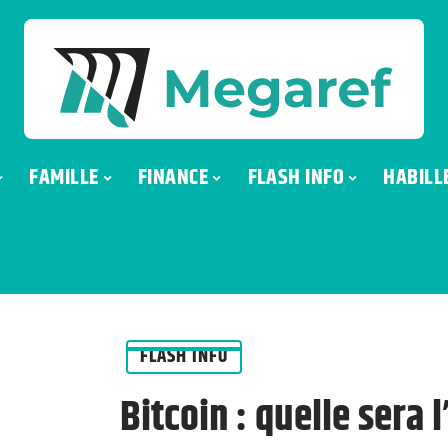
FAMILLE
FINANCE
FLASH INFO
HABILL
FLASH INFO
Bitcoin : quelle sera 