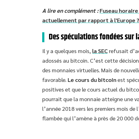
A lire en complément :
Fuseau horaire 
actuellement par rapport à l'Europe 
Des spéculations fondées sur la
Il y a quelques mois,
la SEC
refusait d’a
adossés au bitcoin. C’est cette décision
des monnaies virtuelles. Mais de nouvel
favorable.
Le cours du bitcoin
est spécu
positives et que le cours actuel du bitco
pourrait que la monnaie atteigne une val
l’année 2018 vers les premiers mois de l
flambée qui l’amène à près de 20 000 do