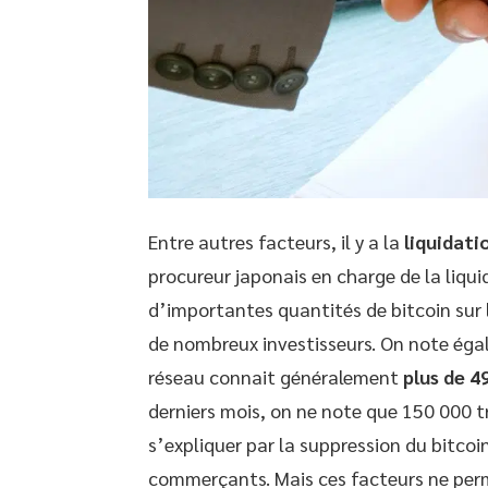
Entre autres facteurs, il y a la
liquidat
procureur japonais en charge de la liqu
d’importantes quantités de bitcoin sur l
de nombreux investisseurs. On note égal
réseau connait généralement
plus de 4
derniers mois, on ne note que 150 000 tr
s’expliquer par la suppression du bit
commerçants. Mais ces facteurs ne perm