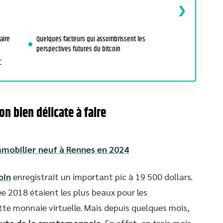
aire
Quelques facteurs qui assombrissent les
perspectives futures du bitcoin
C
on bien délicate à faire
immobilier neuf à Rennes en 2024
oin
enregistrait un important pic à 19 500 dollars.
ée 2018 étaient les plus beaux pour les
ette monnaie virtuelle. Mais depuis quelques mois,
hute de la cryptomonnaie
. En effet, en trois mois,