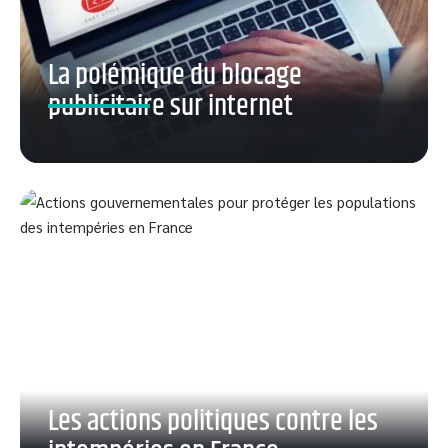
La polémique du blocage
publicitaire sur internet
Les actions politiques contre les