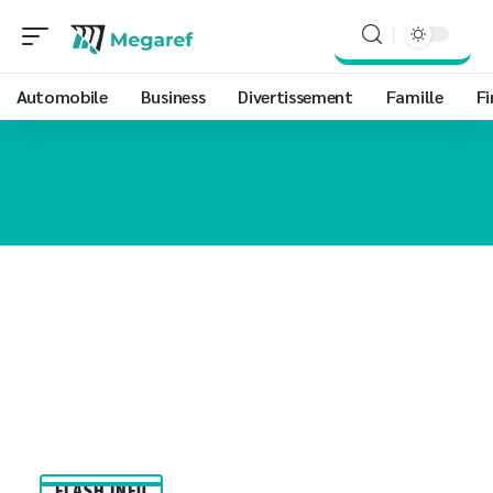
Automobile
Business
Divertissement
Famille
Fi
FLASH INFO