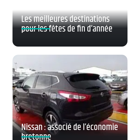
Les meilleures destinations
pour les fêtes de fin d’année
Nissan : associé de l’économie
bretonne