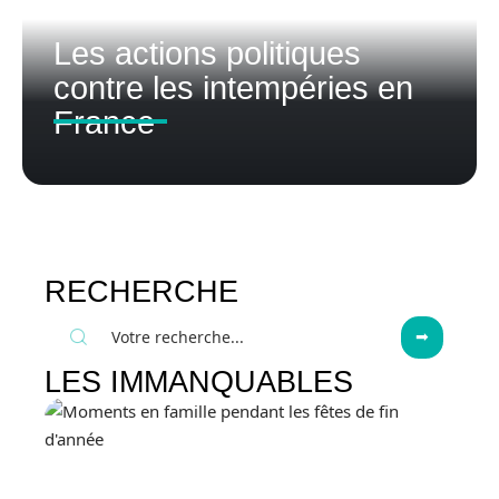
Les actions politiques
contre les intempéries en
France
RECHERCHE
LES IMMANQUABLES