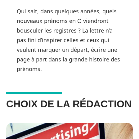
Qui sait, dans quelques années, quels
nouveaux prénoms en O viendront
bousculer les registres ? La lettre n’a
pas fini d’inspirer celles et ceux qui
veulent marquer un départ, écrire une
page à part dans la grande histoire des
prénoms.
CHOIX DE LA RÉDACTION