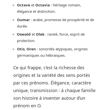
Octave
et
Octavia
: héritage romain,
élégance et distinction.
Oumar
: arabe, promesse de prospérité et de
durée.
Oswald
et
Olek
: rareté, force, esprit de
protection.
Otis
,
Oren
: sonorités atypiques, origines
germaniques ou hébraïques.
Ce qui frappe, c’est la richesse des
origines et la variété des sens portés
par ces prénoms. Élégance, caractère
unique, transmission : à chaque famille
son histoire à inventer autour d’un
prénom en O.