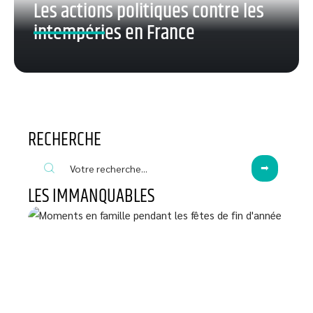
Les actions politiques contre les
intempéries en France
RECHERCHE
LES IMMANQUABLES