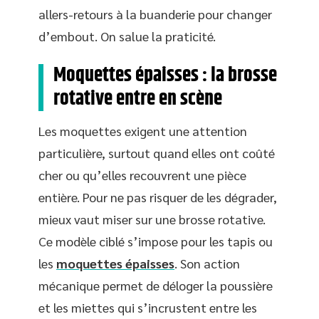
allers-retours à la buanderie pour changer
d’embout. On salue la praticité.
Moquettes épaisses : la brosse
rotative entre en scène
Les moquettes exigent une attention
particulière, surtout quand elles ont coûté
cher ou qu’elles recouvrent une pièce
entière. Pour ne pas risquer de les dégrader,
mieux vaut miser sur une brosse rotative.
Ce modèle ciblé s’impose pour les tapis ou
les
moquettes épaisses
. Son action
mécanique permet de déloger la poussière
et les miettes qui s’incrustent entre les