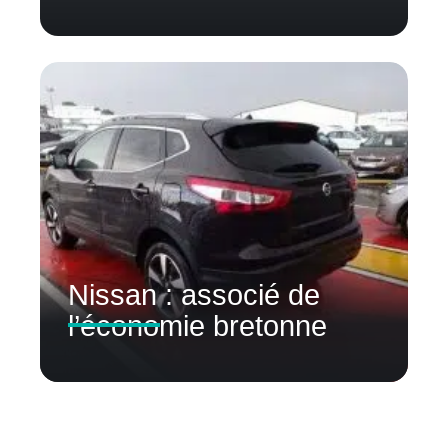
Nissan : associé de
l’économie bretonne