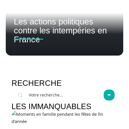
Les actions politiques
contre les intempéries en
France
RECHERCHE
LES IMMANQUABLES