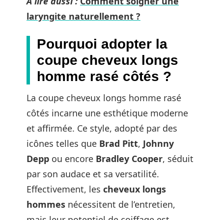
A lire aussi :
Comment soigner une
laryngite naturellement ?
Pourquoi adopter la
coupe cheveux longs
homme rasé côtés ?
La coupe cheveux longs homme rasé
côtés incarne une esthétique moderne
et affirmée. Ce style, adopté par des
icônes telles que
Brad Pitt
,
Johnny
Depp
ou encore
Bradley Cooper
, séduit
par son audace et sa versatilité.
Effectivement, les
cheveux longs
hommes
nécessitent de l’entretien,
mais leur potentiel de coiffage est