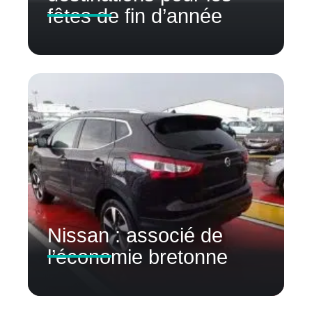
fêtes de fin d’année
Nissan : associé de
l’économie bretonne