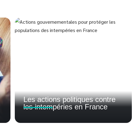
Les actions politiques contre
les intempéries en France