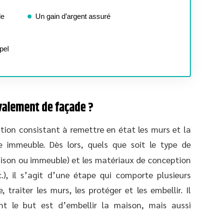
de
Un gain d’argent assuré
pel
avalement de façade ?
ion consistant à remettre en état les murs et la
 immeuble. Dès lors, quels que soit le type de
ison ou immeuble) et les matériaux de conception
tc.), il s’agit d’une étape qui comporte plusieurs
 traiter les murs, les protéger et les embellir. Il
nt le but est d’embellir la maison, mais aussi