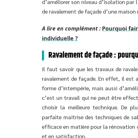
d’améliorer son niveau d’isolation par l’e
de ravalement de façade d’une maison r
A lire en complément :
Pourquoi fai
individuelle ?
Ravalement de façade : pourquo
Il faut savoir que les travaux de rava
ravalement de façade. En effet, il est
forme d’intempérie, mais aussi d’amélio
c’est un travail qui ne peut être effec
choisir la meilleure technique. De p
parfaite maîtrise des techniques de sab
efficace en matière pour la rénovation
et en satisfaction.