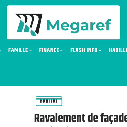
FAMILLE
FINANCE
FLASH INFO
HABILL
HABITAT
Ravalement de façade 