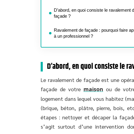
D’abord, en quoi consiste le ravalement 
façade ?
Ravalement de façade : pourquoi faire ap
à un professionnel ?
D’abord, en quoi consiste le r
Le ravalement de façade est une opérat
façade de votre
maison
ou de votre
logement dans lequel vous habitez (ma
(brique, béton, plâtre, pierre, bois, e
étapes : nettoyer et décaper la façade,
s’agit surtout d’une intervention do