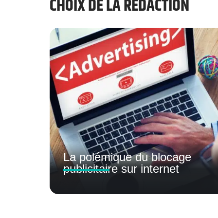
CHOIX DE LA RÉDACTION
La polémique du blocage
publicitaire sur internet