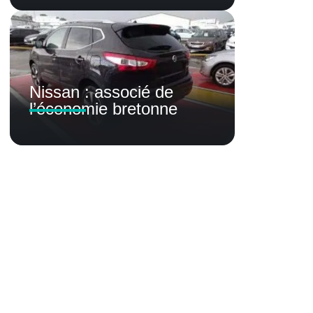
Nissan : associé de
l’économie bretonne