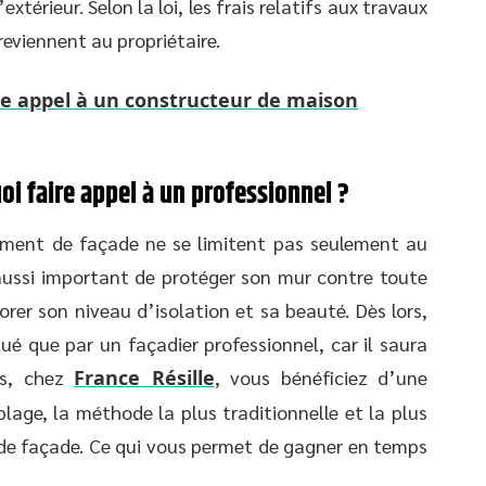
xtérieur. Selon la loi, les frais relatifs aux travaux
eviennent au propriétaire.
re appel à un constructeur de maison
i faire appel à un professionnel ?
lement de façade ne se limitent pas seulement au
 aussi important de protéger son mur contre toute
rer son niveau d’isolation et sa beauté. Dès lors,
tué que par un façadier professionnel, car il saura
lus, chez
France Résille
, vous bénéficiez d’une
lage, la méthode la plus traditionnelle et la plus
 de façade. Ce qui vous permet de gagner en temps