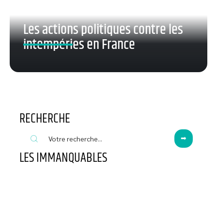
Les actions politiques contre les
intempéries en France
RECHERCHE
LES IMMANQUABLES