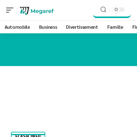
Automobile
Business
Divertissement
Famille
Fi
FLASH INFO