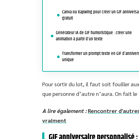
Canva ou Kapwing pour créer un GIF anniversa
gratuit
Générateur IA de GIF humoristique : créer une
animation à partir d’un texte
Transformer un prompt texte en GIF d’annivers
unique
Pour sortir du lot, il faut soit fouiller 
que personne d’autre n’aura. On fait le
A lire également :
Rencontrer d'autres
vraiment
GIF anniversaire personnalisé