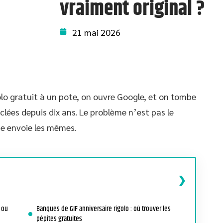
vraiment original ?
21 mai 2026
olo gratuit à un pote, on ouvre Google, et on tombe
clées depuis dix ans. Le problème n’est pas le
e envoie les mêmes.
 ou
Banques de GIF anniversaire rigolo : où trouver les
pépites gratuites