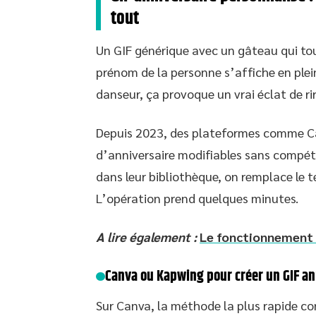
tout
Un GIF générique avec un gâteau qui tour
prénom de la personne s’affiche en plein 
danseur, ça provoque un vrai éclat de rir
Depuis 2023, des plateformes comme C
d’anniversaire modifiables sans compé
dans leur bibliothèque, on remplace le t
L’opération prend quelques minutes.
A lire également :
Le fonctionnement 
Canva ou Kapwing pour créer un GIF an
Sur Canva, la méthode la plus rapide con