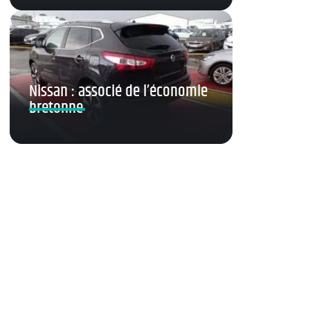
Nissan : associé de l’économie
bretonne