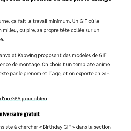
ne, ça fait le travail minimum. Un GIF où le
milieu, ou pire, sa propre tête collée sur un
e.
anva et Kapwing proposent des modèles de GIF
tence de montage. On choisit un template animé
exte par le prénom et l’âge, et on exporte en GIF.
d'un GPS pour chien
niversaire gratuit
siste à chercher « Birthday GIF » dans la section