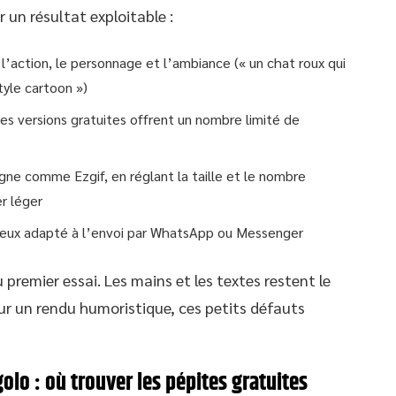
r un résultat exploitable :
 l’action, le personnage et l’ambiance (« un chat roux qui
tyle cartoon »)
les versions gratuites offrent un nombre limité de
ligne comme Ezgif, en réglant la taille et le nombre
r léger
mieux adapté à l’envoi par WhatsApp ou Messenger
 premier essai. Les mains et les textes restent le
our un rendu humoristique, ces petits défauts
olo : où trouver les pépites gratuites