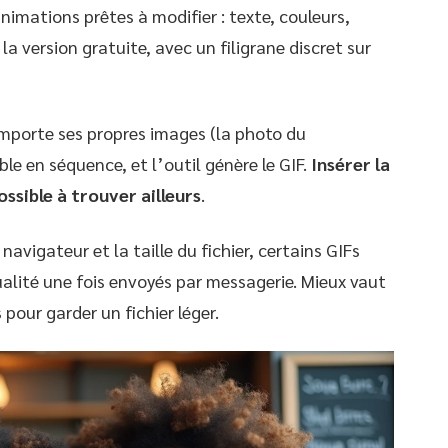
imations prêtes à modifier : texte, couleurs,
la version gratuite, avec un filigrane discret sur
mporte ses propres images (la photo du
le en séquence, et l’outil génère le GIF.
Insérer la
ssible à trouver ailleurs
.
 navigateur et la taille du fichier, certains GIFs
ualité une fois envoyés par messagerie. Mieux vaut
 pour garder un fichier léger.