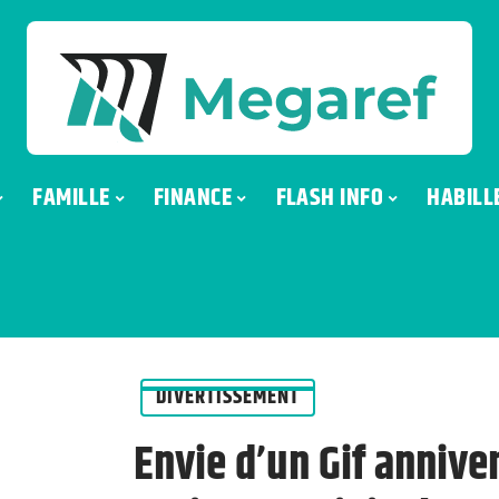
FAMILLE
FINANCE
FLASH INFO
HABILL
DIVERTISSEMENT
Envie d’un Gif anniver