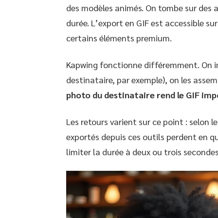
des modèles animés. On tombe sur des an
durée. L’export en GIF est accessible sur 
certains éléments premium.
Kapwing fonctionne différemment. On i
destinataire, par exemple), on les assemb
photo du destinataire rend le GIF impo
Les retours varient sur ce point : selon le
exportés depuis ces outils perdent en q
limiter la durée à deux ou trois secondes