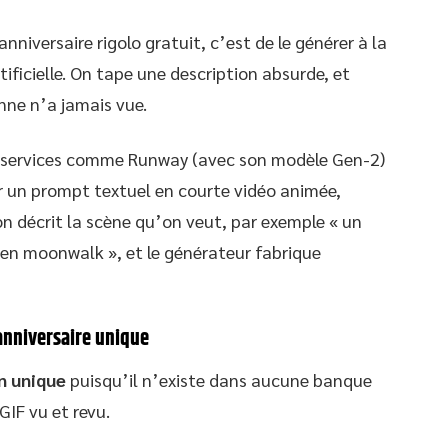
anniversaire rigolo gratuit, c’est de le générer à la
ificielle. On tape une description absurde, et
nne n’a jamais vue.
s services comme Runway (avec son modèle Gen-2)
 un prompt textuel en courte vidéo animée,
 on décrit la scène qu’on veut, par exemple « un
en moonwalk », et le générateur fabrique
anniversaire unique
on unique
puisqu’il n’existe dans aucune banque
GIF vu et revu.