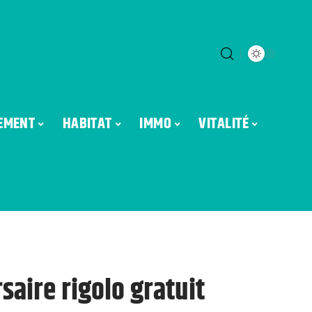
EMENT
HABITAT
IMMO
VITALITÉ
saire rigolo gratuit